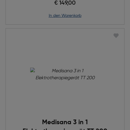
€ 149,00
in den Warenkorb
Medisana 3 in 1