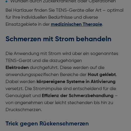
Wunden durch Zuckerkrankheit oder Operationen
Bei Hartlauer finden Sie TENS-Geräte aller Art – optimal
für Ihre individuellen Bedürfnisse und diverse
Einsatzgebiete in der
medizinischen Therapie
.
Schmerzen mit Strom behandeln
Die Anwendung mit Strom wird über ein sogenanntes
TENS-Gerät und die dazugehörigen
Elektroden
durchgeführt. Diese werden auf die
anwendungsspezifischen Bereiche der
Haut geklebt
.
Dabei werden
körpereigene Systeme in Aktivierung
versetzt. Die Stromimpulse sind entscheidend für die
Genauigkeit und
Effizienz der Schmerzbehandlung
–
von angenehmen über leicht stechenden bis hin zu
Druckschmerzen.
Trick gegen Rückenschmerzen