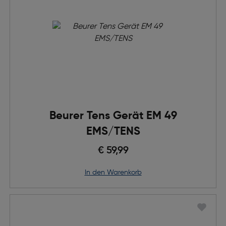
Beurer Tens Gerät EM 49
EMS/TENS
€ 59,99
in den Warenkorb