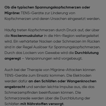
Ob die typischen Spannungskopfschmerzen oder
Migräne:
TENS-Geräte zur Linderung von
Kopfschmerzen und deren Ursachen eingesetzt werden.
Häufig treten Kopfschmerzen durch Druck auf, der über
die
Nackenmuskulatur
in die Hirn-Region weitergeleitet
wird. Ein verhärteter Nacken oder Schmerzen im Rücken
sind in der Regel Auslöser für Spannungskopfschmerzen.
Durch das Lockern von Gewebe wird die
Durchblutung
angeregt
– Verspannungen wird vorgebeugt.
Auch bei der Therapie von Migräne-Attacken können
TENS-Geräte zum Einsatz kommen. Die Elektroden
werden dafür
an den Schläfen oder Wangenknochen
angebracht
und senden leichte Impulse aus, die das
Schmerzempfinden beeinflussen können. Die
Schmerzareale werden über die Durchblutung der
Schläfen
mit Nährstoffen versorgt
.