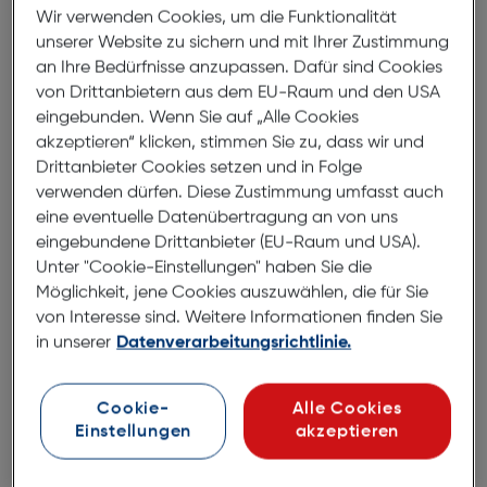
Wir verwenden Cookies, um die Funktionalität
unserer Website zu sichern und mit Ihrer Zustimmung
an Ihre Bedürfnisse anzupassen. Dafür sind Cookies
von Drittanbietern aus dem EU-Raum und den USA
eingebunden. Wenn Sie auf „Alle Cookies
akzeptieren“ klicken, stimmen Sie zu, dass wir und
Drittanbieter Cookies setzen und in Folge
verwenden dürfen. Diese Zustimmung umfasst auch
eine eventuelle Datenübertragung an von uns
eingebundene Drittanbieter (EU-Raum und USA).
Unter "Cookie-Einstellungen" haben Sie die
Möglichkeit, jene Cookies auszuwählen, die für Sie
von Interesse sind. Weitere Informationen finden Sie
in unserer
Datenverarbeitungsrichtlinie.
BEURER Filter Set LV 500
Cookie-
Alle Cookies
€ 24,99
Einstellungen
akzeptieren
in den Warenkorb