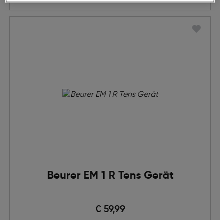
Beurer EM 1 R Tens Gerät
€ 59,99