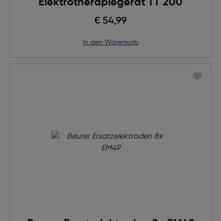
Elektrotherapiegerät TT 200
€ 54,99
in den Warenkorb