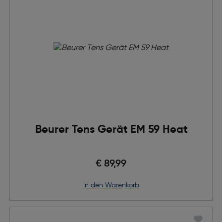
Beurer Tens Gerät EM 59 Heat
€ 89,99
in den Warenkorb