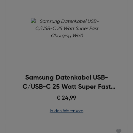
Samsung Datenkabel USB-
C/USB-C 25 Watt Super Fast
Charging
€ 24,99
in den Warenkorb