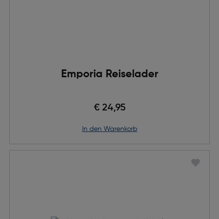
Emporia Reiselader
€ 24,95
in den Warenkorb