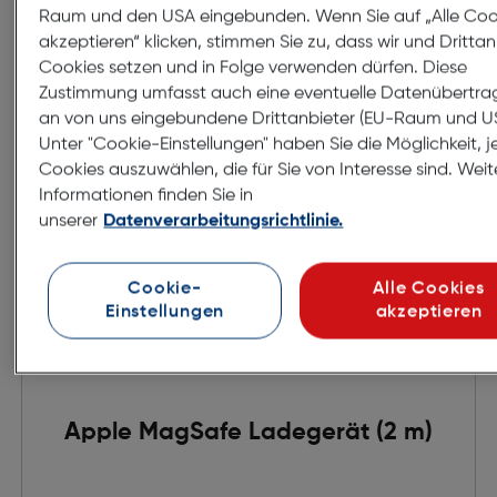
Raum und den USA eingebunden. Wenn Sie auf „Alle Coo
in den Warenkorb
akzeptieren“ klicken, stimmen Sie zu, dass wir und Drittan
Cookies setzen und in Folge verwenden dürfen. Diese
Zustimmung umfasst auch eine eventuelle Datenübertr
an von uns eingebundene Drittanbieter (EU-Raum und U
Unter "Cookie-Einstellungen" haben Sie die Möglichkeit, j
Cookies auszuwählen, die für Sie von Interesse sind. Weit
Informationen finden Sie in
unserer
Datenverarbeitungsrichtlinie.
Cookie-
Alle Cookies
Einstellungen
akzeptieren
Apple MagSafe Ladegerät (2 m)