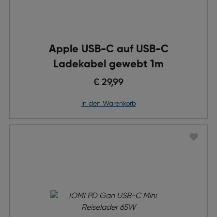
Apple USB-C auf USB-C
Ladekabel gewebt 1m
€ 29,99
in den Warenkorb