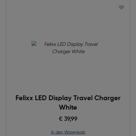
Felixx LED Display Travel Charger
White
€ 39,99
in den Warenkorb