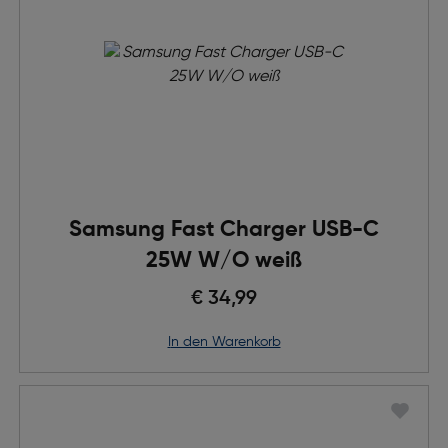
Samsung Fast Charger USB-C
25W W/O weiß
€ 34,99
in den Warenkorb