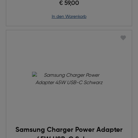
€ 59,00
in den Warenkorb
Samsung Charger Power Adapter