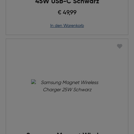
45W USB-C Schwarz
€ 49,99
in den Warenkorb