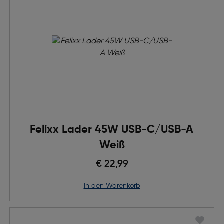
Felixx Lader 45W USB-C/USB-A
Weiß
€ 22,99
in den Warenkorb