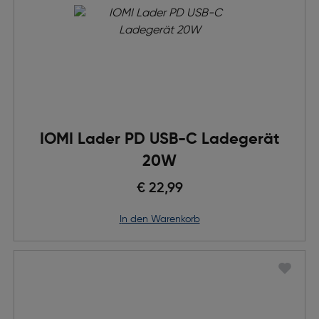
IOMI Lader PD USB-C Ladegerät
20W
€ 22,99
in den Warenkorb