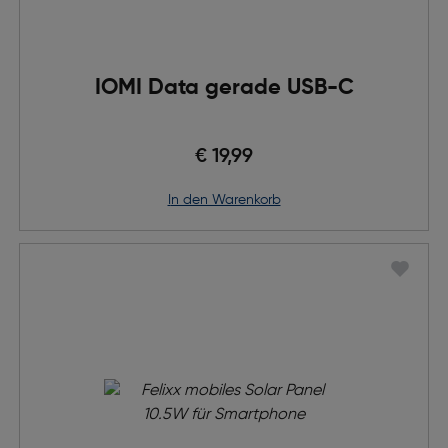
IOMI Data gerade USB-C
€ 19,99
in den Warenkorb