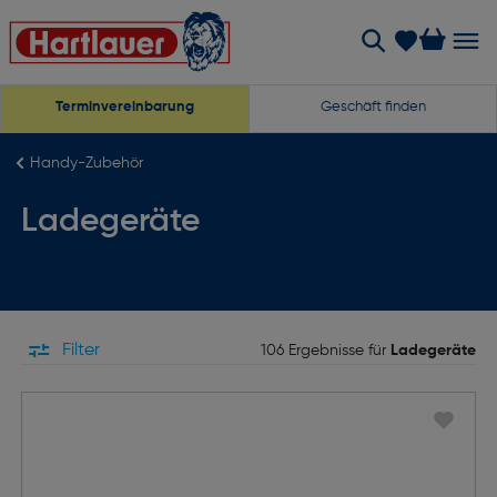
Terminvereinbarung
Geschäft finden
Handy-Zubehör
Ladegeräte
Filter
106 Ergebnisse für
Ladegeräte