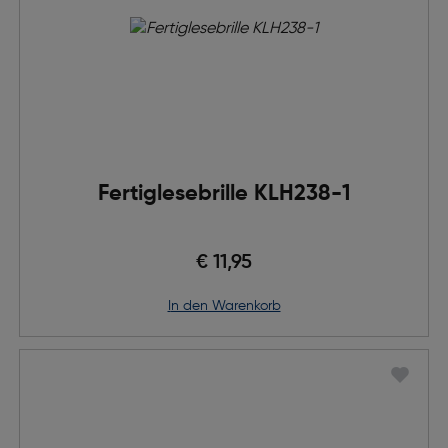
Fertiglesebrille KLH238-1
€ 11,95
in den Warenkorb