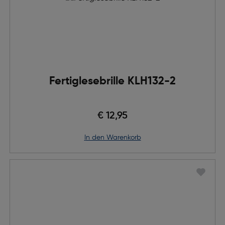
Fertiglesebrille KLH132-2
€ 12,95
in den Warenkorb