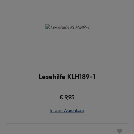
Lesehilfe KLH189-1
€ 9,95
in den Warenkorb