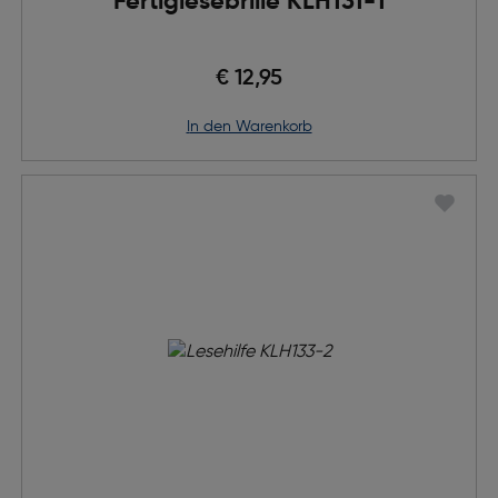
Fertiglesebrille KLH131-1
€ 12,95
in den Warenkorb