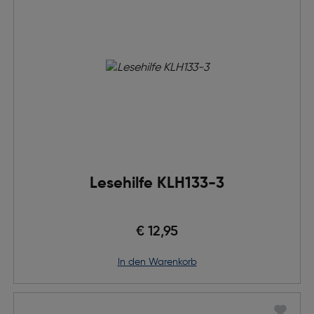
Lesehilfe KLH133-3
€ 12,95
in den Warenkorb