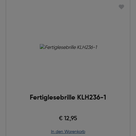
Fertiglesebrille KLH236-1
€ 12,95
in den Warenkorb