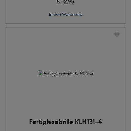
€ 12,95
in den Warenkorb
Fertiglesebrille KLH131-4