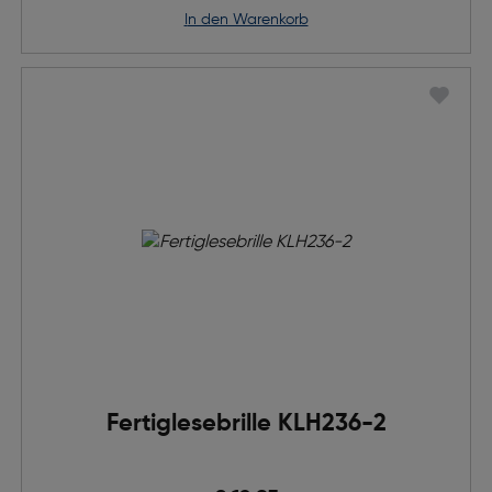
in den Warenkorb
Fertiglesebrille KLH236-2