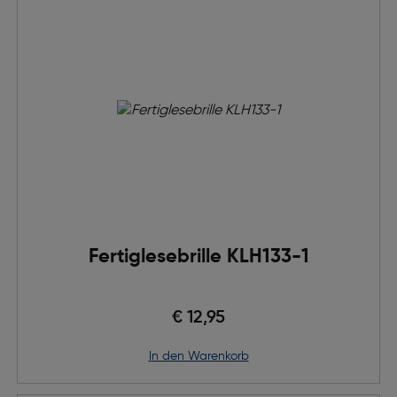
Fertiglesebrille KLH133-1
€ 12,95
in den Warenkorb