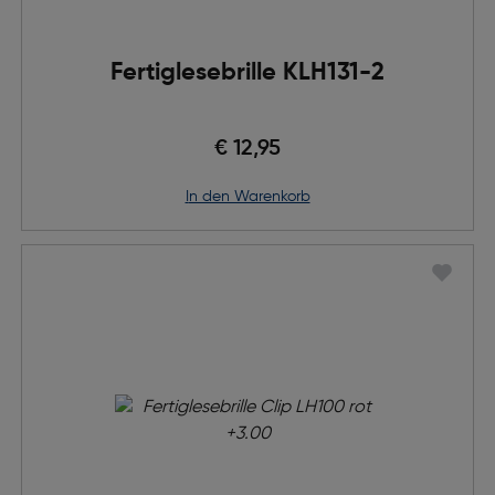
Fertiglesebrille KLH131-2
€ 12,95
in den Warenkorb