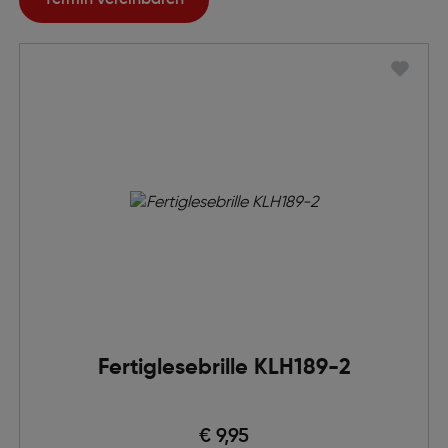
Termin vereinbaren
Fertiglesebrille KLH189-2
€ 9,95