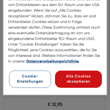
von Drittanbietern aus dem EU-Raum und den USA
eingebunden. Wenn Sie auf „Alle Cookies
akzeptieren“ klicken, stimmen Sie zu, dass wir und
Drittanbieter Cookies setzen und in Folge
verwenden dürfen. Diese Zustimmung umfasst auch
eine eventuelle Datenübertragung an von uns
eingebundene Drittanbieter (EU-Raum und USA).
Unter "Cookie-Einstellungen" haben Sie die
Möglichkeit, jene Cookies auszuwählen, die für Sie
von Interesse sind. Weitere Informationen finden Sie
in unserer
Datenverarbeitungsrichtlinie.
Cookie-
Alle Cookies
Einstellungen
akzeptieren
Fertiglesebrille KLH132-1
€ 12,95