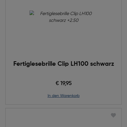
Fertiglesebrille Clip LH100 schwarz
€ 19,95
in den Warenkorb