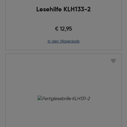
Lesehilfe KLH133-2
€ 12,95
in den Warenkorb