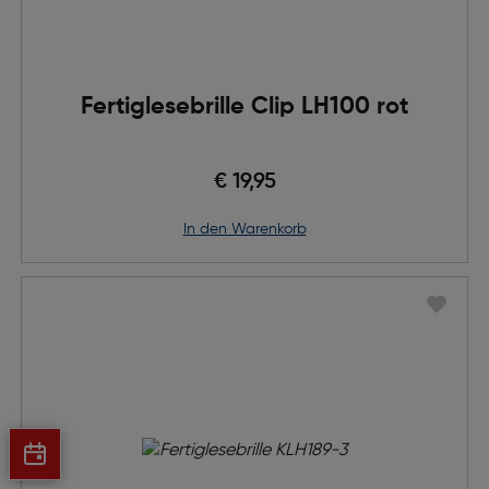
Fertiglesebrille Clip LH100 rot
€ 19,95
in den Warenkorb