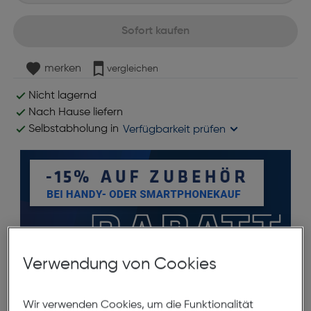
Sofort kaufen
merken
vergleichen
Nicht lagernd
Nach Hause liefern
Selbstabholung in
Verfügbarkeit prüfen
Verwendung von Cookies
Produktbeschreibung
Wir verwenden Cookies, um die Funktionalität