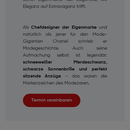
Eleganz auf Extravaganz trifft.
Als
Chefdesigner der Eigenmarke
und
natürlich als jener für den Mode-
Giganten Chanel schrieb er
Modegeschichte. Auch seine
Aufmachung selbst ist legendär:
schneeweißer Pferdeschwanz,
schwarze Sonnenbrille und perfekt
sitzende Anzüge
– das waren die
Markenzeichen des Modezaren.
Termin vereinbaren