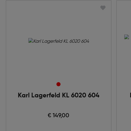
Karl Lagerfeld KL 6020 604
€ 149,00