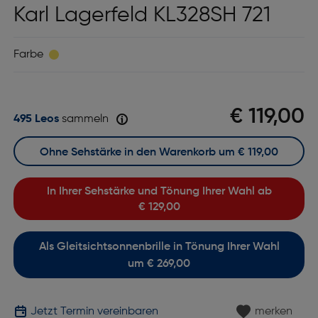
Karl Lagerfeld KL328SH 721
Farbe
€ 119,00
495 Leos
sammeln
Ohne Sehstärke in den Warenkorb um
€ 119,00
In Ihrer Sehstärke und Tönung Ihrer Wahl ab
€ 129,00
Als Gleitsichtsonnenbrille in Tönung Ihrer Wahl
um € 269,00
Jetzt Termin vereinbaren
merken