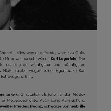
hanel – alles, was er anfasste, wurde zu Gold.
 die Modewelt so sehr wie er:
Karl Lagerfeld
. Der
el als eine der wichtigsten und mächtigsten
. Nicht zuletzt wegen seiner Eigenmarke Karl
Extravaganz trifft.
genmarke
und natürlich als jener für den Mode-
b er Modegeschichte. Auch seine Aufmachung
weißer Pferdeschwanz, schwarze Sonnenbrille