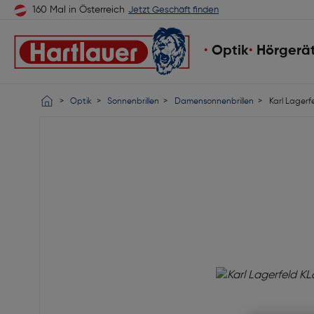
160 Mal in Österreich
Jetzt Geschäft finden
Optik
Hörgerä
Optik
Sonnenbrillen
Damensonnenbrillen
Karl Lagerf