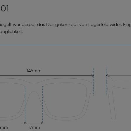
001
piegelt wunderbar das Designkonzept von Lagerfeld wider. Ele
auglichkeit.
145mm
6mm
17mm