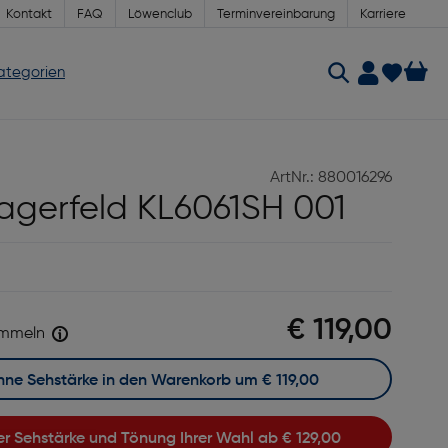
Kontakt
FAQ
Löwenclub
Terminvereinbarung
Karriere
Kategorien
ArtNr.: 880016296
Lagerfeld KL6061SH 001
€ 119,00
mmeln
Ohne Sehstärke in den Warenkorb um
€ 119,00
hrer Sehstärke und Tönung Ihrer Wahl ab
€ 129,00