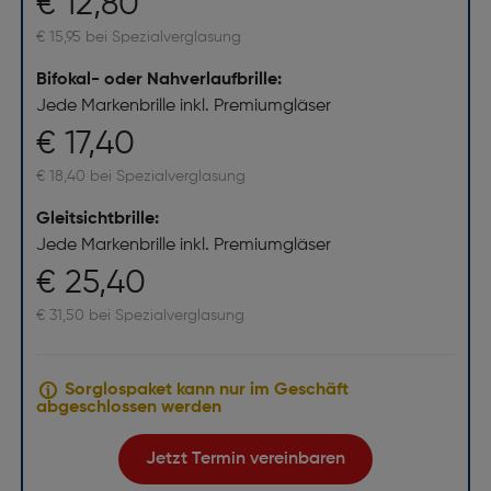
€ 12,80
€ 15,95 bei Spezialverglasung
Bifokal- oder Nahverlaufbrille:
Jede Markenbrille inkl. Premiumgläser
€ 17,40
€ 18,40 bei Spezialverglasung
Gleitsichtbrille:
Jede Markenbrille inkl. Premiumgläser
€ 25,40
€ 31,50 bei Spezialverglasung
Sorglospaket kann nur im Geschäft
abgeschlossen werden
Jetzt Termin vereinbaren