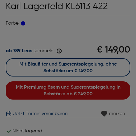
Karl Lagerfeld KL6113 422
Farbe
€ 149,00
ab 789 Leos
sammeln
Mit Blaufilter und Superentspiegelung, ohne
Sehstärke um
€ 149,00
Mit Premiumgläsern und Superentspiegelung in
Sehstärke ab
€ 249,00
Jetzt Termin vereinbaren
merken
Nicht lagernd