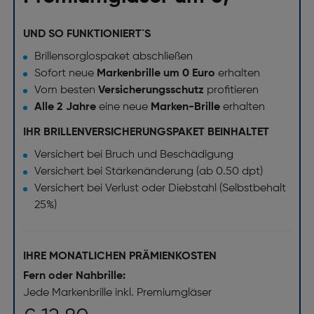
UND SO FUNKTIONIERT`S
Brillensorglospaket abschließen
Sofort neue
Markenbrille um 0 Euro
erhalten
Vom besten
Versicherungsschutz
profitieren
Alle 2 Jahre
eine neue
Marken-Brille
erhalten
IHR BRILLENVERSICHERUNGSPAKET BEINHALTET
Versichert bei Bruch und Beschädigung
Versichert bei Stärkenänderung (ab 0.50 dpt)
Versichert bei Verlust oder Diebstahl (Selbstbehalt
25%)
IHRE MONATLICHEN PRÄMIENKOSTEN
Fern oder Nahbrille:
Jede Markenbrille inkl. Premiumgläser