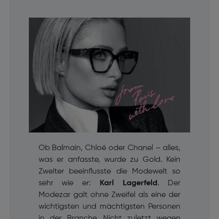
Ob Balmain, Chloé oder Chanel – alles,
was er anfasste, wurde zu Gold. Kein
Zweiter beeinflusste die Modewelt so
sehr wie er:
Karl Lagerfeld
. Der
Modezar galt ohne Zweifel als eine der
wichtigsten und mächtigsten Personen
in der Branche. Nicht zuletzt wegen