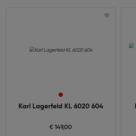
Karl Lagerfeld KL 6020 604
€ 149,00