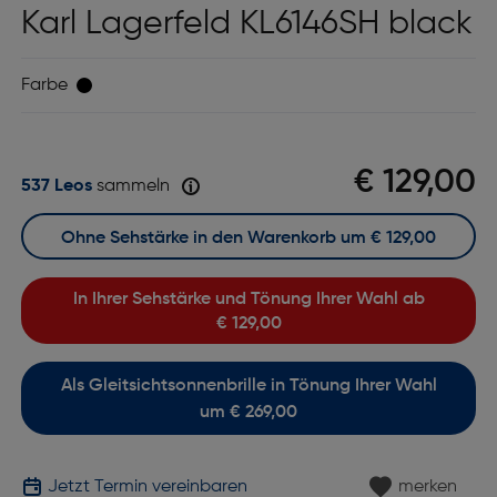
Karl Lagerfeld KL6146SH black
Farbe
€ 129,00
537 Leos
sammeln
Ohne Sehstärke in den Warenkorb um
€ 129,00
In Ihrer Sehstärke und Tönung Ihrer Wahl ab
€ 129,00
Als Gleitsichtsonnenbrille in Tönung Ihrer Wahl
um € 269,00
Jetzt Termin vereinbaren
merken