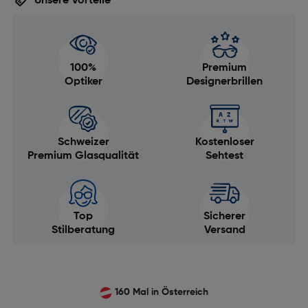
Unsere Vorteile
100%
Premium
Optiker
Designerbrillen
Schweizer
Kostenloser
Premium Glasqualität
Sehtest
Top
Sicherer
Stilberatung
Versand
160 Mal in Österreich