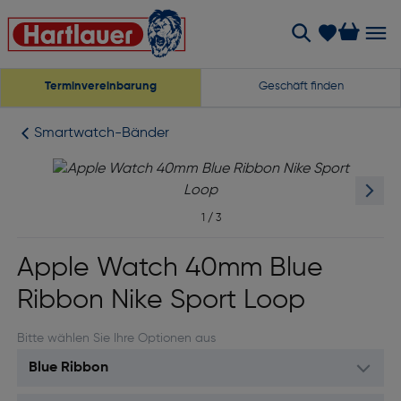
Terminvereinbarung
Geschäft finden
Smartwatch-Bänder
1
/
3
Apple Watch 40mm Blue
Ribbon Nike Sport Loop
Bitte wählen Sie Ihre Optionen aus