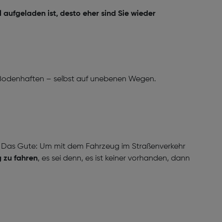
l aufgeladen ist, desto eher sind Sie wieder
 Bodenhaften – selbst auf unebenen Wegen.
ten. Das Gute: Um mit dem Fahrzeug im Straßenverkehr
 zu fahren
, es sei denn, es ist keiner vorhanden, dann