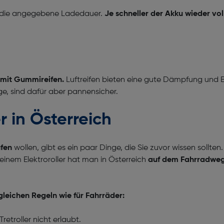
f die angegebene Ladedauer.
Je schneller der Akku wieder vol
e mit Gummireifen.
Luftreifen bieten eine gute Dämpfung und
e, sind dafür aber pannensicher.
 in Österreich
ufen
wollen, gibt es ein paar Dinge, die Sie zuvor wissen soll
t einem Elektroroller hat man in Österreich
auf dem Fahrradweg
gleichen Regeln wie für Fahrräder:
etroller nicht erlaubt.