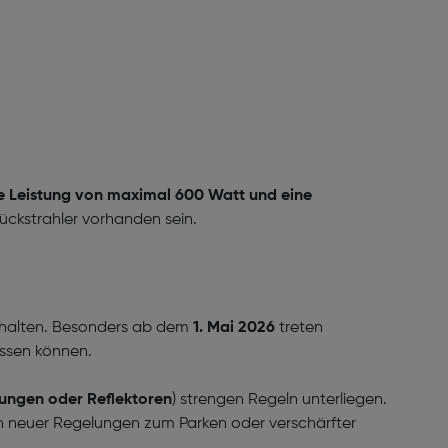
ne Leistung von maximal 600 Watt und eine
ckstrahler vorhanden sein.
behalten. Besonders ab dem
1. Mai
2026
treten
ussen können.
tungen oder Reflektoren
) strengen Regeln unterliegen.
ch neuer Regelungen zum Parken oder verschärfter