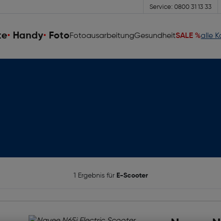
Service: 0800 31 13 33
te
Handy
Foto
Fotoausarbeitung
Gesundheit
SALE %
alle 
1 Ergebnis für
E-Scooter