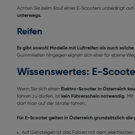
Achten Sie beim Kauf eines E-Scooters unbedingt au
unterwegs.
Reifen
Es gibt sowohl Modelle mit Luftreifen als auch solch
Gummireifen hingegen eignen sich eher für ebene Weg
Wissenswertes: E-Scooter
Wenn Sie sich einen
Elektro-Scooter in Österreich ka
fahren zu dürfen, ist
kein Führerschein notwendig
. Mi
darf man auf der Straße fahren.
Für E-Scooter gelten in Österreich grundsätzlich die 
Auf Gehsteigen ist das Fahren mit dem elektrischen Tr