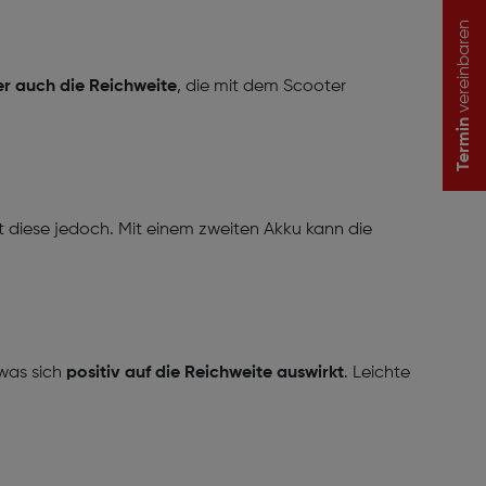
vereinbaren
er auch die Reichweite
, die mit dem Scooter
Termin
t diese jedoch. Mit einem zweiten Akku kann die
 was sich
positiv auf die Reichweite auswirkt
. Leichte