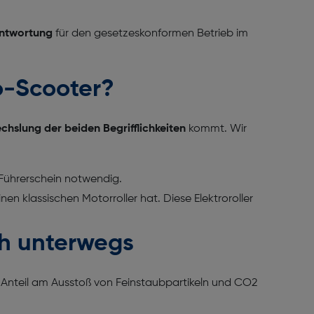
ntwortung
für den gesetzeskonformen Betrieb im
ro-Scooter?
chslung der beiden Begrifflichkeiten
kommt. Wir
n Führerschein notwendig.
en klassischen Motorroller hat. Diese Elektroroller
ich unterwegs
 Anteil am Ausstoß von Feinstaubpartikeln und CO2