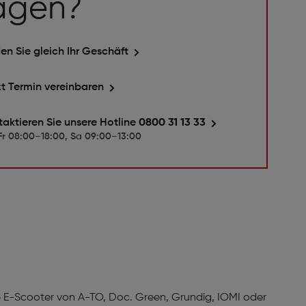
agen?
en Sie gleich Ihr Geschäft
zt Termin vereinbaren
taktieren Sie unsere Hotline
0800 31 13 33
r 08:00–18:00, Sa 09:00–13:00
b E-Scooter von A-TO, Doc. Green, Grundig, IOMI oder