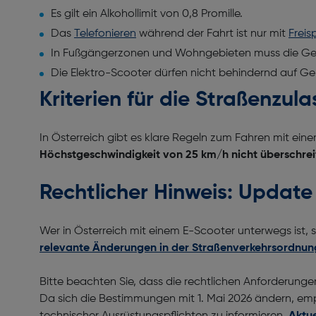
Es gilt ein Alkohollimit von 0,8 Promille.
Das
Telefonieren
während der Fahrt ist nur mit
Freis
In Fußgängerzonen und Wohngebieten muss die Ges
Die Elektro-Scooter dürfen nicht behindernd auf 
Kriterien für die Straßenzul
In Österreich gibt es klare Regeln zum Fahren mit ein
Höchstgeschwindigkeit von 25 km/h nicht überschrei
Rechtlicher Hinweis: Update
Wer in Österreich mit einem E-Scooter unterwegs ist
relevante Änderungen in der Straßenverkehrsordnun
Bitte beachten Sie, dass die rechtlichen Anforderung
Da sich die Bestimmungen mit 1. Mai 2026 ändern, emp