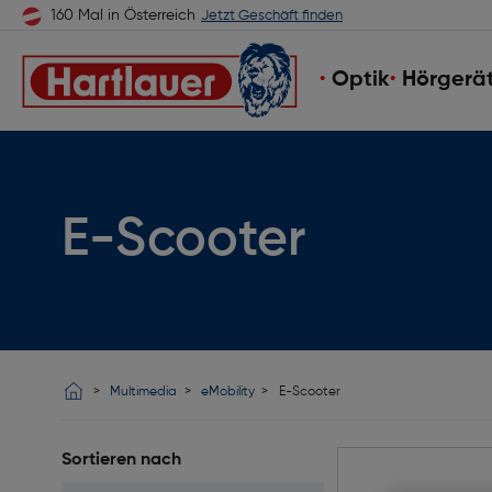
160 Mal in Österreich
Jetzt Geschäft finden
Optik
Hörgerä
E-Scooter
Multimedia
eMobility
E-Scooter
Sortieren nach