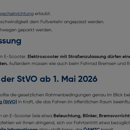
precheinrichtung
erlaubt.
chwindigkeit dem Fußverkehr angepasst werden.
Gehwegen geparkt werden.
assung
em E-Scooter.
Elektroscooter mit Straßenzulassung dürfen ei
ten.
Außerdem müssen wie auch beim Fahrrad Bremsen und Rü
 der StVO ab 1. Mai 2026
, sollte die gesetzlichen Rahmenbedingungen genau im Blick 
g (StVO)
in Kraft, die das Fahren im öffentlichen Raum beeinfl
en an E-Scooter (wie etwa
Beleuchtung, Blinker, Bremsvorrich
fehlen wir Ihnen dringend, sich vor Fahrtantritt etwa bezügli