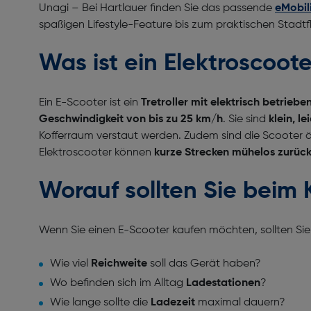
Unagi – Bei Hartlauer finden Sie das passende
eMobil
spaßigen Lifestyle-Feature bis zum praktischen Stadtf
Was ist ein Elektroscoot
Ein E-Scooter ist ein
Tretroller
mit elektrisch betrieb
Geschwindigkeit von bis zu 25 km/h
. Sie sind
klein, l
Kofferraum verstaut werden. Zudem sind die Scooter ä
Elektroscooter können
kurze Strecken mühelos zurüc
Worauf sollten Sie beim 
Wenn Sie einen E-Scooter kaufen möchten, sollten Sie
Wie viel
Reichweite
soll das Gerät haben?
Wo befinden sich im Alltag
Ladestationen
?
Wie lange sollte die
Ladezeit
maximal dauern?