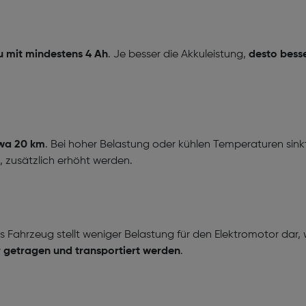
u mit mindestens 4 Ah
. Je besser die Akkuleistung,
desto bess
twa 20 km
. Bei hoher Belastung oder kühlen Temperaturen sink
 zusätzlich erhöht werden.
s Fahrzeug stellt weniger Belastung für den Elektromotor dar,
r getragen und transportiert werden
.