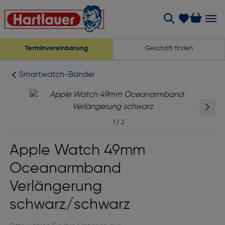
Terminvereinbarung
Geschäft finden
Smartwatch-Bänder
1
/
2
Apple Watch 49mm
Oceanarmband
Verlängerung
schwarz/schwarz