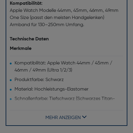
Kompatibilität
:
Apple Watch Modelle 44mm, 45mm, 46mm, 49mm
One Size (passt den meisten Handgelenken)
Armband für 130–250mm Umfang.
Technische Daten
Merkmale
Kompatibilität: Apple Watch 44mm / 45mm /
46mm / 49mm (Ultra 1/2/3)
Produktfarbe: Schwarz
Material: Hochleistungs-Elastomer
Schnallenfarbe: Tiefschwarz (Schwarzes Titan-
Finish)
Typ: Ocean-Armband Verlängerung
MEHR ANZEIGEN