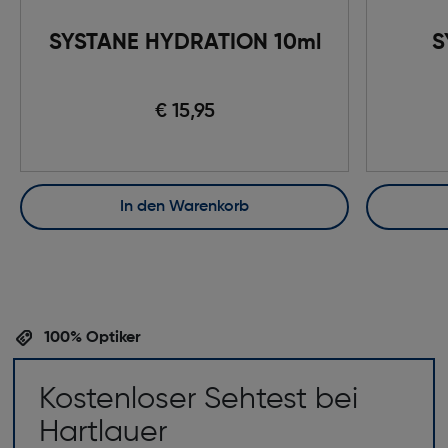
SYSTANE HYDRATION 10ml
S
€ 15,95
In den Warenkorb
100% Optiker
Kostenloser Sehtest bei
Hartlauer