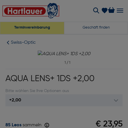
Terminvereinbarung
Geschäft finden
Swiss-Optic
1
/
1
AQUA LENS+ 1DS +2,00
Bitte wählen Sie Ihre Optionen aus
€ 23,95
85 Leos
sammeln