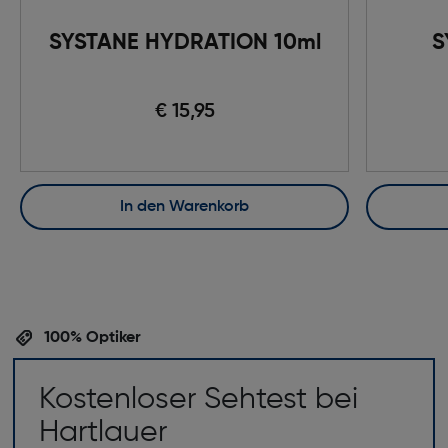
SYSTANE HYDRATION 10ml
S
€ 15,95
In den Warenkorb
100% Optiker
Kostenloser Sehtest bei
Hartlauer