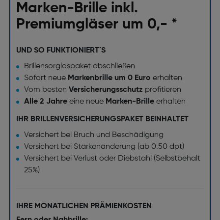
Marken-Brille inkl.
Premiumgläser um 0,- *
UND SO FUNKTIONIERT`S
Brillensorglospaket abschließen
Sofort neue
Markenbrille um 0 Euro
erhalten
Vom besten
Versicherungsschutz
profitieren
Alle 2 Jahre
eine neue
Marken-Brille
erhalten
IHR BRILLENVERSICHERUNGSPAKET BEINHALTET
Versichert bei Bruch und Beschädigung
Versichert bei Stärkenänderung (ab 0.50 dpt)
Versichert bei Verlust oder Diebstahl (Selbstbehalt
25%)
IHRE MONATLICHEN PRÄMIENKOSTEN