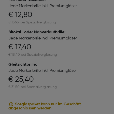
Fern oder Nahbrille:
Jede Markenbrille inkl. Premiumgläser
€ 12,80
€ 15,95 bei Spezialverglasung
Bifokal- oder Nahverlaufbrille:
Jede Markenbrille inkl. Premiumgläser
€ 17,40
€ 18,40 bei Spezialverglasung
Gleitsichtbrille:
Jede Markenbrille inkl. Premiumgläser
€ 25,40
€ 31,50 bei Spezialverglasung
Sorglospaket kann nur im Geschäft
abgeschlossen werden