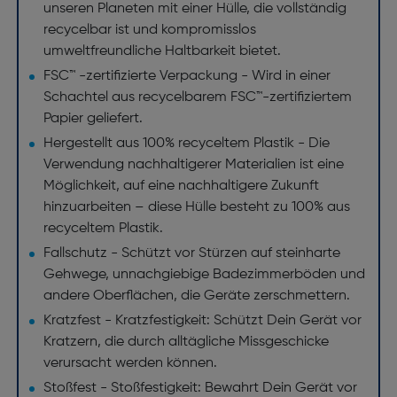
unseren Planeten mit einer Hülle, die vollständig
recycelbar ist und kompromisslos
umweltfreundliche Haltbarkeit bietet.
FSC™ -zertifizierte Verpackung - Wird in einer
Schachtel aus recycelbarem FSC™-zertifiziertem
Papier geliefert.
Hergestellt aus 100% recyceltem Plastik - Die
Verwendung nachhaltigerer Materialien ist eine
Möglichkeit, auf eine nachhaltigere Zukunft
hinzuarbeiten – diese Hülle besteht zu 100% aus
recyceltem Plastik.
Fallschutz - Schützt vor Stürzen auf steinharte
Gehwege, unnachgiebige Badezimmerböden und
andere Oberflächen, die Geräte zerschmettern.
Kratzfest - Kratzfestigkeit: Schützt Dein Gerät vor
Kratzern, die durch alltägliche Missgeschicke
verursacht werden können.
Stoßfest - Stoßfestigkeit: Bewahrt Dein Gerät vor