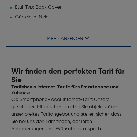
Etui-Typ: Back Cover
Gürtelclip: Nein
Produktfarbe: Schwarz
Material: Recycelter Kunststoff
MEHR ANZEIGEN
Markenkompatibilität: Samsung
Desktop-Ständer: Nein
Wir finden den perfekten Tarif für
Sie
Tarifcheck: Internet-Tarife fürs Smartphone und
Zuhause
Ob Smartphone- oder Internet-Tarif: Unsere
geschulten Mitarbeiter beraten Sie objektiv über
unser breites Tarifangebot und stellen sicher, dass
Sie bei uns den Tarif finden, der Ihren
Anforderungen und Wünschen entspricht.