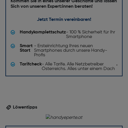
Kommen Sie in eines unserer Geschäfte und lassen
Sich von unseren Expert:innen beraten!
Jetzt Termin vereinbaren!
Handykomplettschutz
- 100 % Sicherheit für Ihr
Smartphone
Smart
- Ersteinrichtung Ihres neuen
Start
Smartphones durch unsere Handy-
Profis
Tarifcheck
- Alle Tarife. Alle Netzbetreiber
.
Österreichs. Alles unter einem Dach
Löwentipps