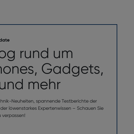
 date
log rund um
ones, Gadgets,
 und mehr
chnik-Neuheiten, spannende Testberichte der
er löwenstarkes Expertenwissen – Schauen Sie
u verpassen!