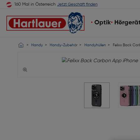
160 Mal in Österreich
Jetzt Geschäft finden
Optik
Hörgerä
Handy
Handy-Zubehör
Handyhüllen
Felixx Back Car