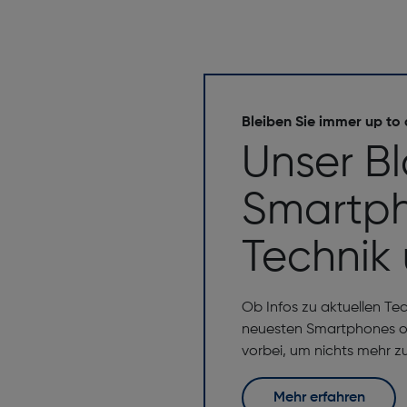
Bleiben Sie immer up to
Unser B
Smartph
Technik
Ob Infos zu aktuellen Te
neuesten Smartphones od
vorbei, um nichts mehr z
Mehr erfahren