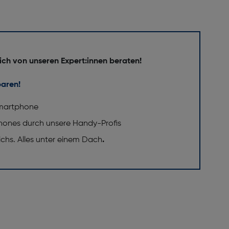
ich von unseren Expert:innen beraten!
baren!
 Smartphone
phones durch unsere Handy-Profis
eichs. Alles unter einem Dach
.