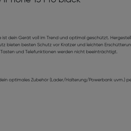
 ist dein Gerät voll im Trend und optimal geschützt. Hergestel
tz bieten besten Schutz vor Kratzer und leichten Erschütter
. Tasten und Telefunktionen werden nicht beeinträchtigt.
ein optimales Zubehör (Lader/Halterung/Powerbank uvm.) perf