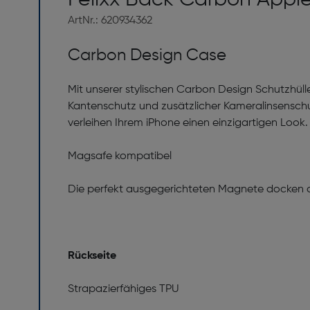
ArtNr.: 620934362
Carbon Design Case
Mit unserer stylischen Carbon Design Schutzhülle
Kantenschutz und zusätzlicher Kameralinsenschu
verleihen Ihrem iPhone einen einzigartigen Look
Magsafe kompatibel
Die perfekt ausgegerichteten Magnete docken d
Rückseite
Strapazierfähiges TPU