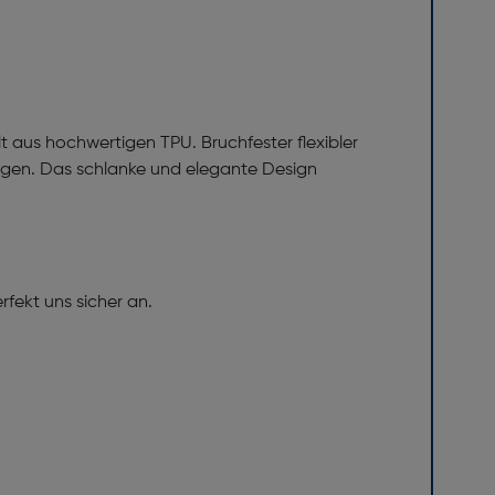
lt aus hochwertigen TPU. Bruchfester flexibler
ungen. Das schlanke und elegante Design
ekt uns sicher an.