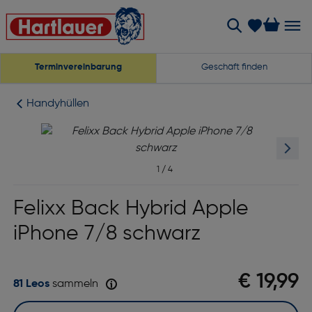
Terminvereinbarung
Geschäft finden
Handyhüllen
1
/
4
Felixx Back Hybrid Apple
iPhone 7/8 schwarz
€ 19,99
81 Leos
sammeln