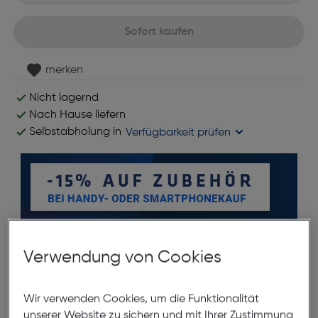
Sofort kaufen
merken
Nicht lagernd
Nach Hause liefern
Selbstabholung in
Verfügbarkeit prüfen
Verwendung von Cookies
Produktbeschreibung
Wir verwenden Cookies, um die Funktionalität
unserer Website zu sichern und mit Ihrer Zustimmung