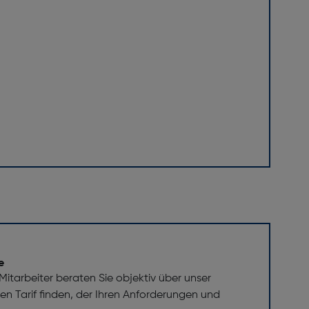
e
itarbeiter beraten Sie objektiv über unser
 den Tarif finden, der Ihren Anforderungen und