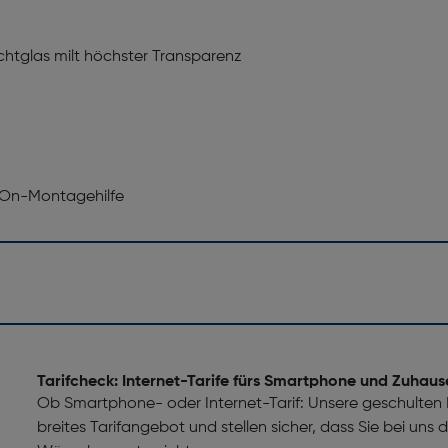
htglas milt höchster Transparenz
y-On-Montagehilfe
Tarifcheck: Internet-Tarife fürs Smartphone und Zuhaus
Ob Smartphone- oder Internet-Tarif: Unsere geschulten M
breites Tarifangebot und stellen sicher, dass Sie bei uns