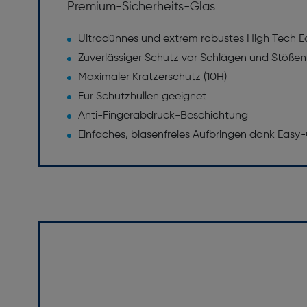
Premium-Sicherheits-Glas
Ultradünnes und extrem robustes High Tech Ec
Zuverlässiger Schutz vor Schlägen und Stößen
Maximaler Kratzerschutz (10H)
Für Schutzhüllen geeignet
Anti-Fingerabdruck-Beschichtung
Einfaches, blasenfreies Aufbringen dank Eas