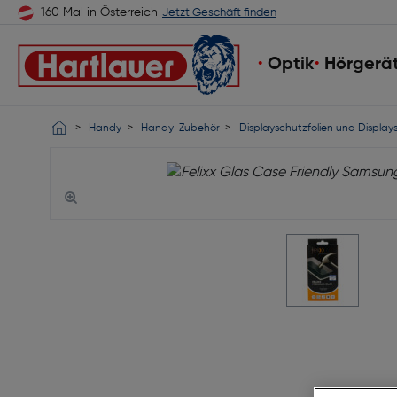
160 Mal in Österreich
Jetzt Geschäft finden
Optik
Hörgerä
Handy
Handy-Zubehör
Displayschutzfolien und Display