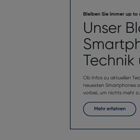
Bleiben Sie immer up to
Unser B
Smartph
Technik
Ob Infos zu aktuellen Te
neuesten Smartphones od
vorbei, um nichts mehr z
Mehr erfahren