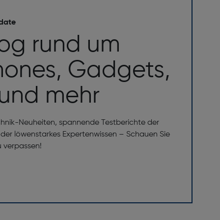
 date
log rund um
ones, Gadgets,
 und mehr
chnik-Neuheiten, spannende Testberichte der
er löwenstarkes Expertenwissen – Schauen Sie
u verpassen!