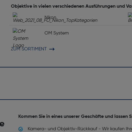
Objektive in vielen verschiedenen Ausführungen und Va
Nikon
Befestigungstyp: Bajonett
OM System
Staubschutz: Ja
ZUM SORTIMENT
Autofokus: Ja
Filtergröße [mm]: 82
Kommen Sie in eines unserer Geschäfte und lassen S
he
Kamera- und Objektiv-Rückkauf - Wir kaufen Ihr