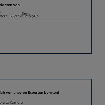
rianten von
Sony
ich von unseren Experten beraten!
e alte Kamera