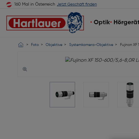
160 Mal in Österreich
Jetzt Geschäft finden
Optik
Hörgerä
Foto
Objektive
Systemkamera-Objektive
Fujinon XF