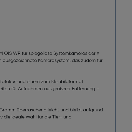
M OIS WR für spiegellose Systemkameras der X
ach ausgezeichnete Kamerasystem, das zudem für
tofokus und einem zum Kleinbildformat
eiten für Aufnahmen aus größerer Entfernung –
 Gramm überraschend leicht und bleibt aufgrund
ie ideale Wahl für die Tier- und