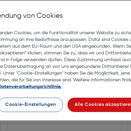
Lagernd | 6 bis 8 Werkt
Nach Hause liefern
ndung von Cookies
Selbstabholung in
Verf
enden Cookies, um die Funktionalität unserer Website zu sich
stimmung an Ihre Bedürfnisse anzupassen. Dafür sind Cookies 
ietern aus dem EU-Raum und den USA eingebunden. Wenn Sie 
akzeptieren“ klicken, stimmen Sie zu, dass wir und Drittanbiet
nd in Folge verwenden dürfen. Diese Zustimmung umfasst auc
le Datenübertragung an von uns eingebundene Drittanbiete
. Unter "Cookie-Einstellungen" haben Sie die Möglichkeit, jen
en, die für Sie von Interesse sind. Weitere Informationen finde
Datenverarbeitungsrichtlinie.
Cookie-Einstellungen
Alle Cookies akzeptiere