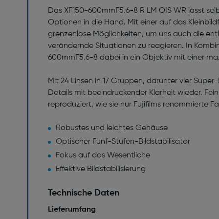
Das XF150-600mmF5.6-8 R LM OIS WR lässt selbst
Optionen in die Hand. Mit einer auf das Kleinbi
grenzenlose Möglichkeiten, um uns auch die en
verändernde Situationen zu reagieren. In Kombi
600mmF5.6-8 dabei in ein Objektiv mit einer m
Mit 24 Linsen in 17 Gruppen, darunter vier Sup
Details mit beeindruckender Klarheit wieder. F
reproduziert, wie sie nur Fujifilms renommierte 
Robustes und leichtes Gehäuse
Optischer Fünf-Stufen-Bildstabilisator
Fokus auf das Wesentliche
Effektive Bildstabilisierung
Technische Daten
Lieferumfang