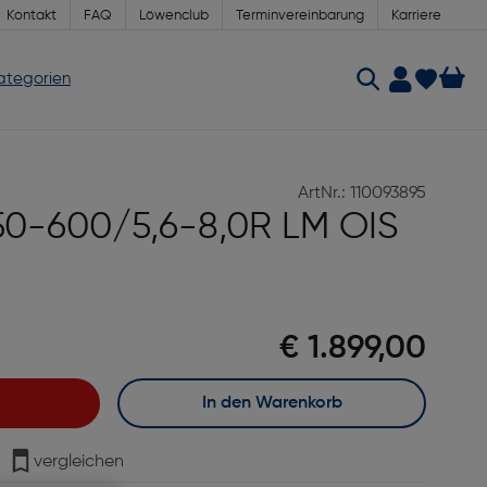
Kontakt
FAQ
Löwenclub
Terminvereinbarung
Karriere
Kategorien
ArtNr.: 110093895
150-600/5,6-8,0R LM OIS
€ 1.899,00
In den Warenkorb
vergleichen