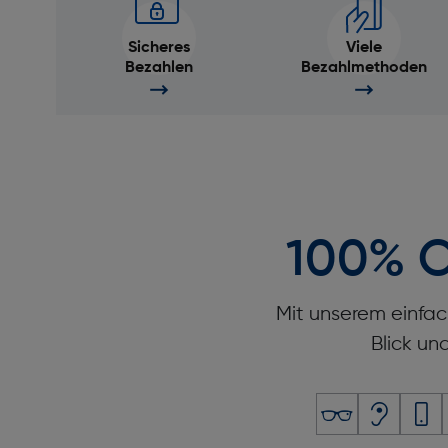
Sicheres
Viele
Bezahlen
Bezahlmethoden
100% O
Mit unserem einfac
Blick un