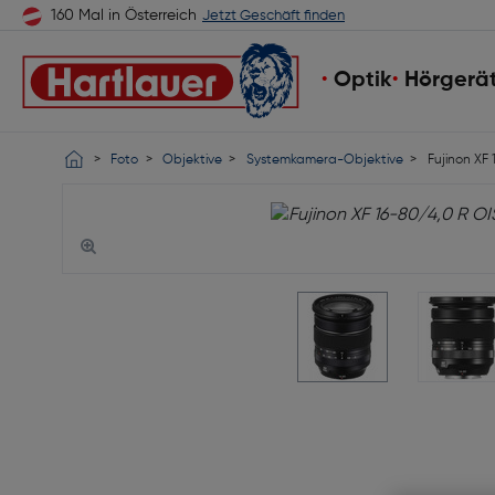
160 Mal in Österreich
Jetzt Geschäft finden
Optik
Hörgerä
Foto
Objektive
Systemkamera-Objektive
Fujinon XF