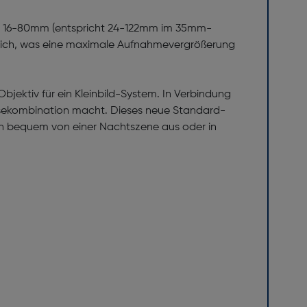
n 16-80mm (entspricht 24-122mm im 35mm-
eich, was eine maximale Aufnahmevergrößerung
bjektiv für ein Kleinbild-System. In Verbindung
eisekombination macht. Dieses neue Standard-
nen bequem von einer Nachtszene aus oder in