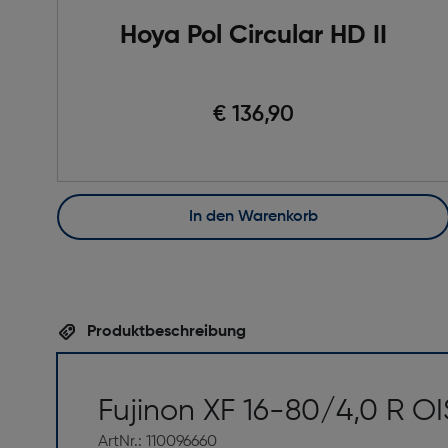
Hoya Pol Circular HD II
€ 136,90
In den Warenkorb
Produktbeschreibung
Fujinon XF 16-80/4,0 R O
ArtNr.: 110096660