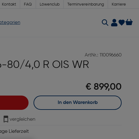
Kontakt
FAQ
Löwenclub
Terminvereinbarung
Karriere
Kategorien
ArtNr.: 110096660
16-80/4,0 R OIS WR
€ 899,00
In den Warenkorb
vergleichen
age Lieferzeit