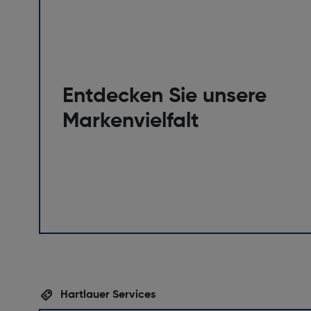
Bildstabilisator: Ja
Zoom-Fähigkeit: Ja
Innenfokussierung (IF): Ja
Blendenbereich (F-F): 4,0-22
Objektiv-Struktur: 16 Linsen in 12 Gruppen ink
Entdecken Sie unsere
Linsen
Markenvielfalt
Design
Produktfarbe: Schwarz
Spritzwasserschutz: Ja
Leistungen
Kompatibilität: Fujifilm X
Manueller Fokus: Ja
Hartlauer Services
Gewicht und Abmessungen