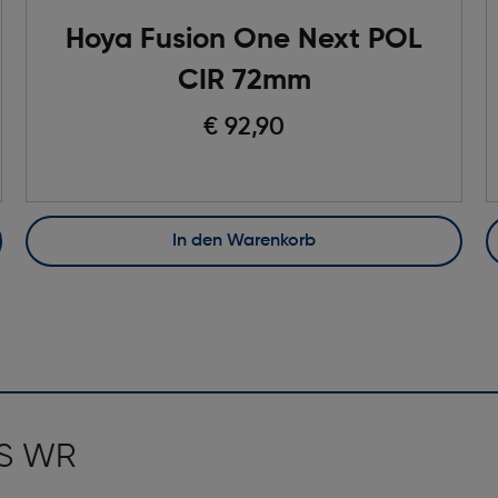
Hoya Fusion One Next POL
CIR 72mm
€ 92,90
In den Warenkorb
IS WR