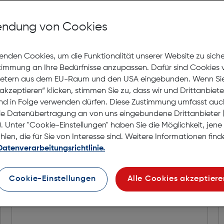
Nach Hause liefern
Selbstabholung in
Verf
ndung von Cookies
enden Cookies, um die Funktionalität unserer Website zu sich
stimmung an Ihre Bedürfnisse anzupassen. Dafür sind Cookies 
ietern aus dem EU-Raum und den USA eingebunden. Wenn Sie 
akzeptieren“ klicken, stimmen Sie zu, dass wir und Drittanbiet
nd in Folge verwenden dürfen. Diese Zustimmung umfasst auc
le Datenübertragung an von uns eingebundene Drittanbiete
. Unter "Cookie-Einstellungen" haben Sie die Möglichkeit, jen
en, die für Sie von Interesse sind. Weitere Informationen finde
Datenverarbeitungsrichtlinie.
Cookie-Einstellungen
Alle Cookies akzeptiere