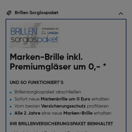
Brillen Sorglospaket
Marken-Brille inkl.
Premiumgläser um 0,- *
UND SO FUNKTIONIERT`S
Brillensorglospaket abschließen
Sofort neue
Markenbrille um 0 Euro
erhalten
Vom besten
Versicherungsschutz
profitieren
Alle 2 Jahre
eine neue
Marken-Brille
erhalten
IHR BRILLENVERSICHERUNGSPAKET BEINHALTET