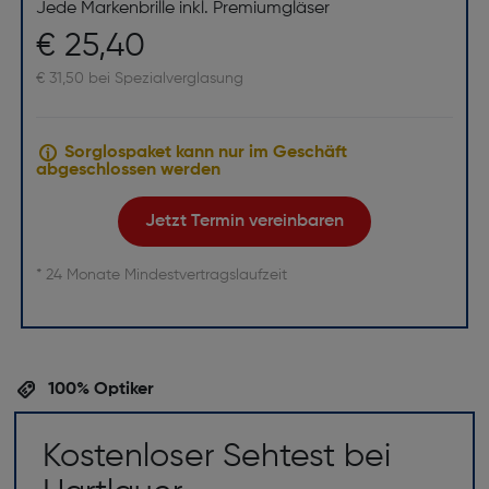
Jede Markenbrille inkl. Premiumgläser
€ 25,40
€ 31,50 bei Spezialverglasung
Sorglospaket kann nur im Geschäft
abgeschlossen werden
Jetzt Termin vereinbaren
* 24 Monate Mindestvertragslaufzeit
100% Optiker
Kostenloser Sehtest bei