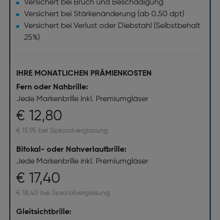
Versichert bei Bruch und Beschädigung
Versichert bei Stärkenänderung (ab 0.50 dpt)
Versichert bei Verlust oder Diebstahl (Selbstbehalt
25%)
IHRE MONATLICHEN PRÄMIENKOSTEN
Fern oder Nahbrille:
Jede Markenbrille inkl. Premiumgläser
€ 12,80
€ 15,95 bei Spezialverglasung
Bifokal- oder Nahverlaufbrille:
Jede Markenbrille inkl. Premiumgläser
€ 17,40
€ 18,40 bei Spezialverglasung
Gleitsichtbrille: