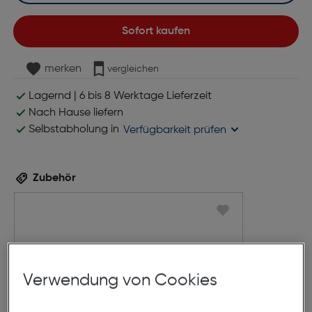
Sofort kaufen
merken
vergleichen
Lagernd | 6 bis 8 Werktage Lieferzeit
Nach Hause liefern
Selbstabholung in
Verfügbarkeit prüfen
Zubehör
Verwendung von Cookies