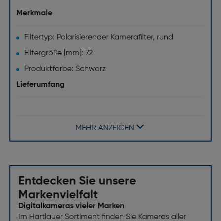
Merkmale
Filtertyp: Polarisierender Kamerafilter, rund
Filtergröße [mm]: 72
Produktfarbe: Schwarz
Lieferumfang
Menge pro Packung [Stück(e)]: 1
MEHR ANZEIGEN
Entdecken Sie unsere
Markenvielfalt
Digitalkameras vieler Marken
Im Hartlauer Sortiment finden Sie Kameras aller