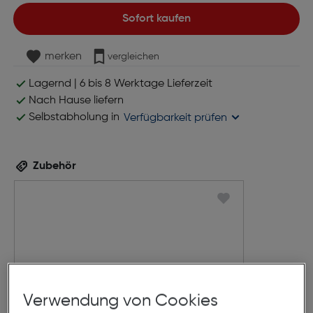
Sofort kaufen
merken
vergleichen
Lagernd | 6 bis 8 Werktage Lieferzeit
Nach Hause liefern
Selbstabholung in
Verfügbarkeit prüfen
Zubehör
Verwendung von Cookies