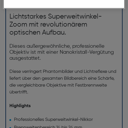
ArtNr.: 238743741
Lichtstarkes Superweitwinkel-
Zoom mit revolutionärem
optischen Aufbau.
Dieses außergewöhnliche, professionelle
Objektiv ist mit einer Nanokristall-Vergütung
ausgestattet.
Diese verringert Phantombilder und Lichtreflexe und
liefert über den gesamten Bildbereich eine Schärfe,
die vergleichbare Objektive mit Festbrennweite
übertrifft.
Highlights
Professionelles Superweitwinkel-Nikkor
Brennweitenbereich 14 bis 24 mm