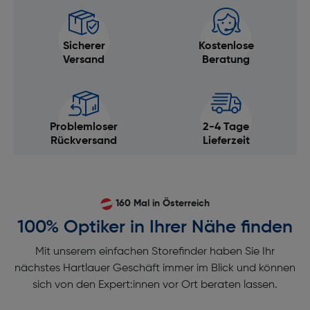
Sicherer
Kostenlose
Versand
Beratung
Problemloser
2-4 Tage
Rückversand
Lieferzeit
160 Mal in Österreich
100% Optiker in Ihrer Nähe finden
Mit unserem einfachen Storefinder haben Sie Ihr
nächstes Hartlauer Geschäft immer im Blick und können
sich von den Expert:innen vor Ort beraten lassen.