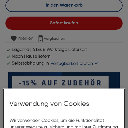
In den Warenkorb
Sofort kaufen
merken
vergleichen
Lagernd | 6 bis 8 Werktage Lieferzeit
Nach Hause liefern
Selbstabholung in
Verfügbarkeit prüfen
Verwendung von Cookies
Wir verwenden Cookies, um die Funktionalität
unserer Website zu sichern und mit Ihrer Zustimmung