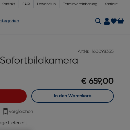
Kontakt
FAQ
Löwenclub
Terminvereinbarung
Karriere
Kategorien
ArtNr.: 160098355
 Sofortbildkamera
€ 659,00
In den Warenkorb
vergleichen
age Lieferzeit