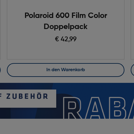
Polaroid 600 Film Color
Doppelpack
€ 42,99
In den Warenkorb