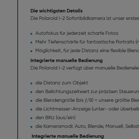
Die wichtigsten Details
Die Polaroid I-2 Sofortbildkamera ist unser erste
Autofokus für jederzeit scharfe Fotos
Mehr Tiefenschärfe für fantastische Portraits (
Möglichkeit, für jede Distanz eine flexible Bl
Integrierte manuelle Bedienung
Die Polaroid I-2 verfügt über manuelle Bediene
die Distanz zum Objekt
den Belichtungszeitwert zur präzisen Steuer
die Blendengröße (bis ƒ/8) = unsere größte B
die Lichtmesser-Anzeige (unter- oder überbel
den Blitz (aus/ein)
die Kameramodi: Auto, Blende, Manuell, Selbs
Integrierte manuelle Bedienung