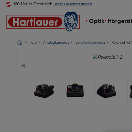
160 Mal in Österreich
Jetzt Geschäft finden
Optik
Hörgerä
Foto
Analogkameras
Sofortbildkameras
Polaroid I-2