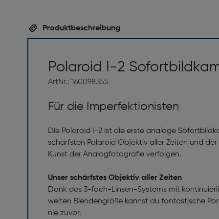
Produktbeschreibung
Polaroid I-2 Sofortbildka
ArtNr.: 160098355
Für die Imperfektionisten
Die Polaroid I-2 ist die erste analoge Sofortbi
schärfsten Polaroid Objektiv aller Zeiten und der 
Kunst der Analogfotografie verfolgen.
Unser schärfstes Objektiv aller Zeiten
Dank des 3-fach-Linsen-Systems mit kontinuierlic
weiten Blendengröße kannst du fantastische Port
nie zuvor.