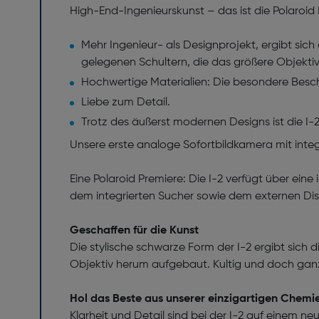
High-End-Ingenieurskunst – das ist die Polaroid 
Mehr Ingenieur- als Designprojekt, ergibt si
gelegenen Schultern, die das größere Objektiv
Hochwertige Materialien: Die besondere Beschi
Liebe zum Detail.
Trotz des äußerst modernen Designs ist die I
Unsere erste analoge Sofortbildkamera mit inte
Eine Polaroid Premiere: Die I-2 verfügt über ei
dem integrierten Sucher sowie dem externen Dis
Geschaffen für die Kunst
Die stylische schwarze Form der I-2 ergibt sich 
Objektiv herum aufgebaut. Kultig und doch ganz
Hol das Beste aus unserer einzigartigen Chemi
Klarheit und Detail sind bei der I-2 auf einem ne