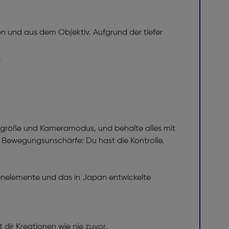
n und aus dem Objektiv. Aufgrund der tiefer
.
dengröße und Kameramodus, und behalte alles mit
r Bewegungsunschärfe: Du hast die Kontrolle.
dienelemente und das in Japan entwickelte
 dir Kreationen wie nie zuvor.