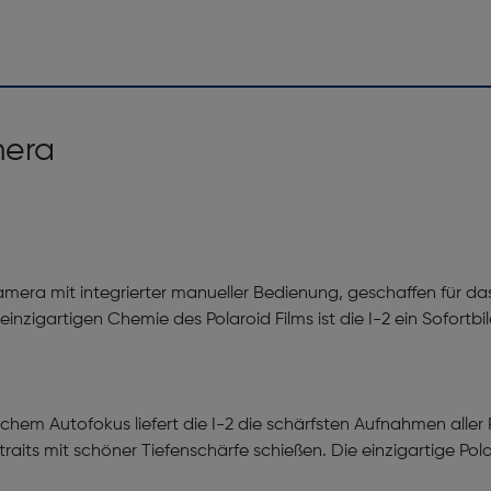
mera
ldkamera mit integrierter manueller Bedienung, geschaffen für
einzigartigen Chemie des Polaroid Films ist die I-2 ein Sofortbild
hem Autofokus liefert die I-2 die schärfsten Aufnahmen aller 
raits mit schöner Tiefenschärfe schießen. Die einzigartige Pol