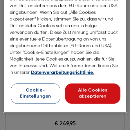
von Drittanbietern aus dem EU-Raum und den USA
eingebunden. Wenn Sie auf „Alle Cookies
akzeptieren“ klicken, stimmen Sie zu, dass wir und
Drittanbieter Cookies setzen und in Folge
verwenden dürfen. Diese Zustimmung umfasst auch
eine eventuelle Datenübertragung an von uns
eingebundene Drittanbieter (EU-Raum und USA).
Unter "Cookie-Einstellungen" haben Sie die
Möglichkeit, jene Cookies auszuwählen, die für Sie
von Interesse sind. Weitere Informationen finden Sie
in unserer
Datenverarbeitungsrichtlinie.
Cookie-
Alle Cookies
Einstellungen
akzeptieren
Nikon FTZ II Bajonett Adapter
€ 249,95