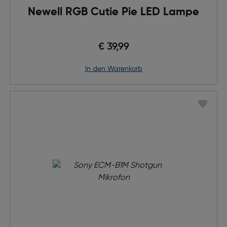
Newell RGB Cutie Pie LED Lampe
€ 39,99
in den Warenkorb