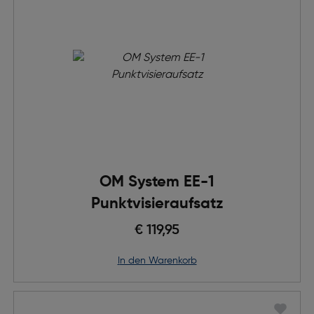
OM System EE-1
Punktvisieraufsatz
€ 119,95
in den Warenkorb