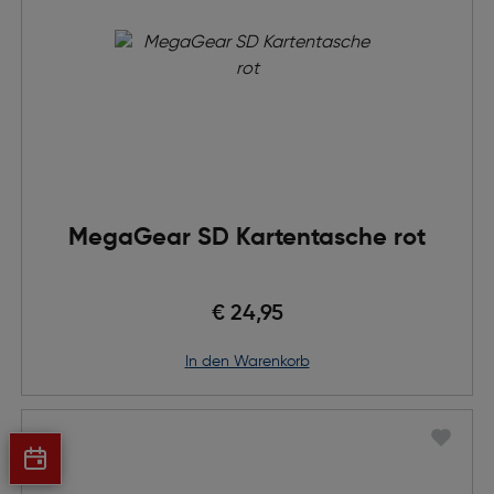
MegaGear SD Kartentasche rot
€ 24,95
in den Warenkorb