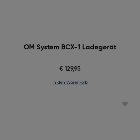
OM System BCX-1 Ladegerät
€ 129,95
in den Warenkorb