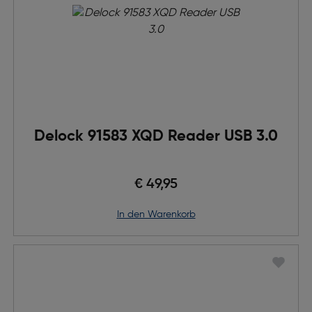
Delock 91583 XQD Reader USB 3.0
€ 49,95
in den Warenkorb