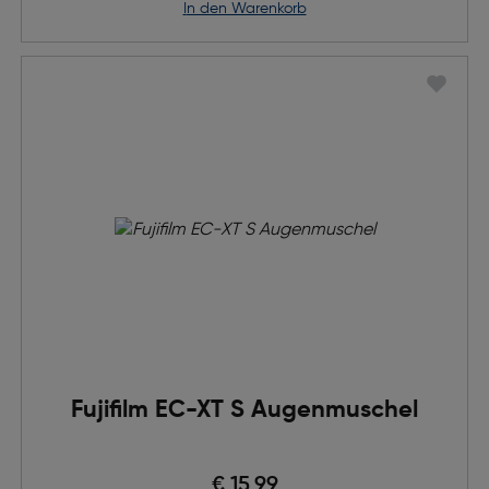
in den Warenkorb
Fujifilm EC-XT S Augenmuschel
€ 15,99