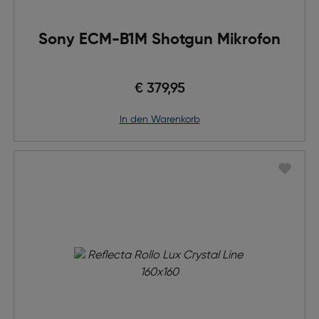
Sony ECM-B1M Shotgun Mikrofon
€ 379,95
in den Warenkorb