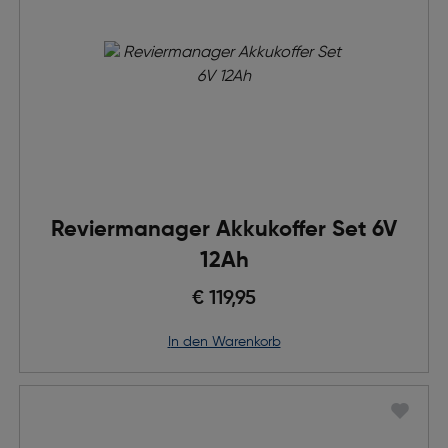
Reviermanager Akkukoffer Set 6V
12Ah
€ 119,95
in den Warenkorb