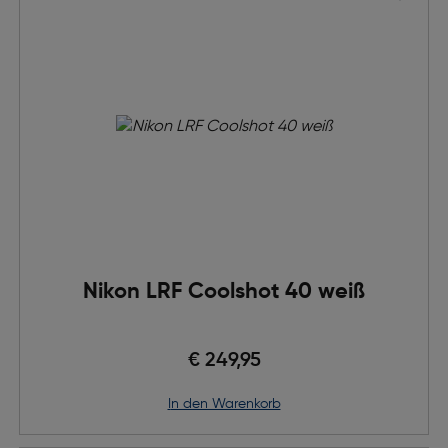
Nikon LRF Coolshot 40 weiß
€ 249,95
in den Warenkorb