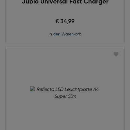
Jupio Universal Fast Charger
€ 34,99
in den Warenkorb