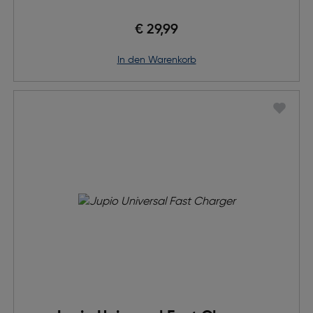
€ 29,99
in den Warenkorb