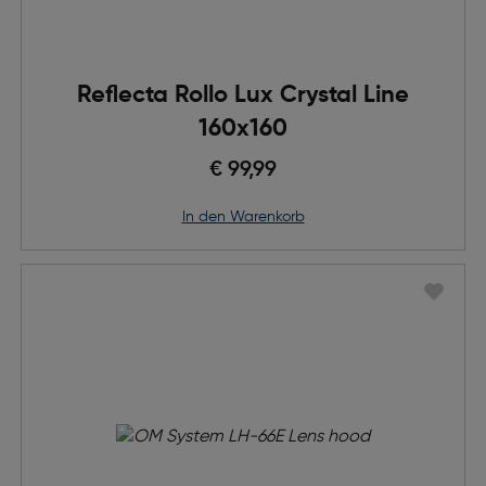
Reflecta Rollo Lux Crystal Line
160x160
€ 99,99
in den Warenkorb