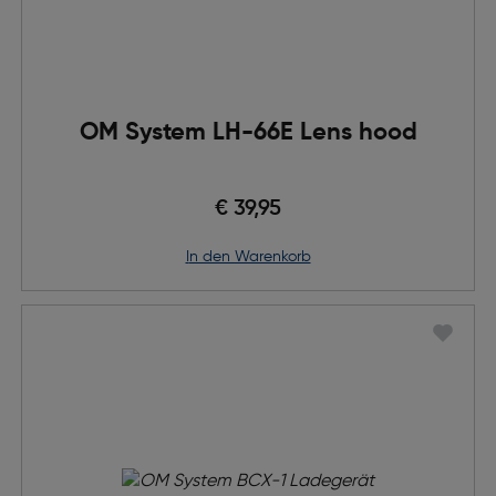
OM System LH-66E Lens hood
€ 39,95
in den Warenkorb