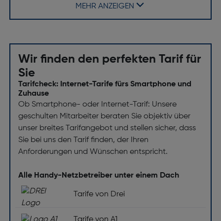
Material: TPU
MEHR ANZEIGEN
Markenkompatibilität: Samsung
Desktop-Ständer: Nein
Wir finden den perfekten Tarif für
Sie
Tarifcheck: Internet-Tarife fürs Smartphone und
Zuhause
Ob Smartphone- oder Internet-Tarif: Unsere
geschulten Mitarbeiter beraten Sie objektiv über
unser breites Tarifangebot und stellen sicher, dass
Sie bei uns den Tarif finden, der Ihren
Anforderungen und Wünschen entspricht.
Alle Handy-Netzbetreiber unter einem Dach
Tarife von Drei
Tarife von A1