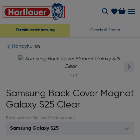
Terminvereinbarung
Geschäft finden
Handyhüllen
1
/
2
Samsung Back Cover Magnet
Galaxy S25 Clear
Bitte wählen Sie Ihre Optionen aus