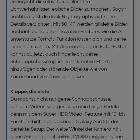
ermöglicht dir selbst bei schlechten
Lichtverhältnissen epische Bilder zu machen. Sogar
nachts musst du dank Nightography auf keine
Details verzichten. Mit 50 MP werden all deine Bilder
hochauflösend und innovative Features wie die AI
unterstütze Portrait-Funktion lassen dich und deine
Lieben erstrahlen. Mit dem intelligenten Foto-Editor
kannst du jetzt auch kinderleicht deine
Schnappschüsse optimieren, kreative Effekte
hinzufügen oder störende Objekte wie von
Zauberhand verschwinden lassen.
Klappe, die erste
Du machst nicht nur gerne Schnappschüsse,
sondern Videos sind genauso dein Ding? Perfekt,
denn mit dem Super HDR Video-Feature mit 10-bit-
Farbtiefe bietet dir das neue Galaxy A56 5G das
perfekte Setup. Der weite Winkel der Kamera hält
deine Aufnahmen stabil und VDIS analysiert deine