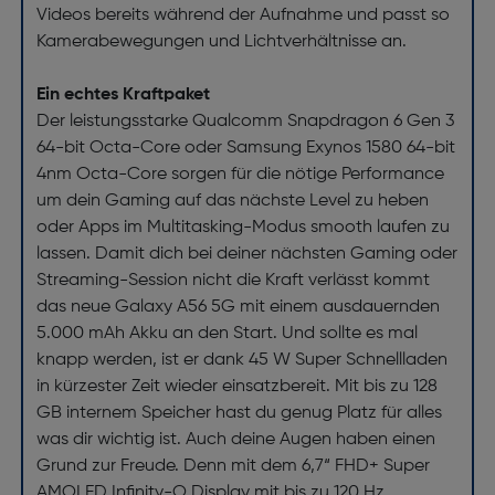
Videos bereits während der Aufnahme und passt so
Kamerabewegungen und Lichtverhältnisse an.
Ein echtes Kraftpaket
Der leistungsstarke Qualcomm Snapdragon 6 Gen 3
64-bit Octa-Core oder Samsung Exynos 1580 64-bit
4nm Octa-Core sorgen für die nötige Performance
um dein Gaming auf das nächste Level zu heben
oder Apps im Multitasking-Modus smooth laufen zu
lassen. Damit dich bei deiner nächsten Gaming oder
Streaming-Session nicht die Kraft verlässt kommt
das neue Galaxy A56 5G mit einem ausdauernden
5.000 mAh Akku an den Start. Und sollte es mal
knapp werden, ist er dank 45 W Super Schnellladen
in kürzester Zeit wieder einsatzbereit. Mit bis zu 128
GB internem Speicher hast du genug Platz für alles
was dir wichtig ist. Auch deine Augen haben einen
Grund zur Freude. Denn mit dem 6,7“ FHD+ Super
AMOLED Infinity-O Display mit bis zu 120 Hz