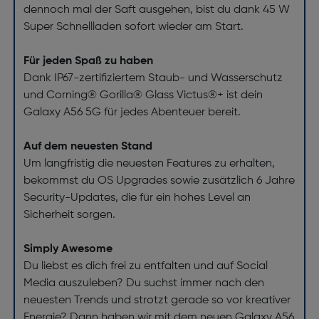
dennoch mal der Saft ausgehen, bist du dank 45 W
Super Schnellladen sofort wieder am Start.
Für jeden Spaß zu haben
Dank IP67-zertifiziertem Staub- und Wasserschutz
und Corning® Gorilla® Glass Victus®+ ist dein
Galaxy A56 5G für jedes Abenteuer bereit.
Auf dem neuesten Stand
Um langfristig die neuesten Features zu erhalten,
bekommst du OS Upgrades sowie zusätzlich 6 Jahre
Security-Updates, die für ein hohes Level an
Sicherheit sorgen.
Simply Awesome
Du liebst es dich frei zu entfalten und auf Social
Media auszuleben? Du suchst immer nach den
neuesten Trends und strotzt gerade so vor kreativer
Energie? Dann haben wir mit dem neuen Galaxy A56