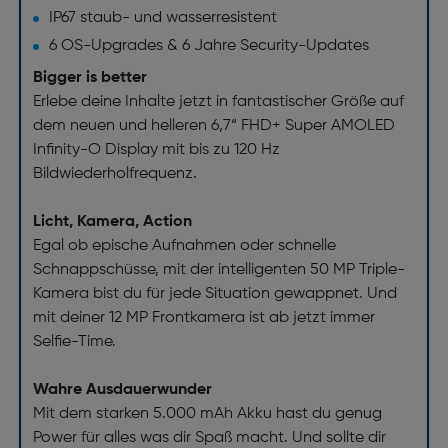
IP67 staub- und wasserresistent
6 OS-Upgrades & 6 Jahre Security-Updates
Bigger is better
Erlebe deine Inhalte jetzt in fantastischer Größe auf
dem neuen und helleren 6,7“ FHD+ Super AMOLED
Infinity-O Display mit bis zu 120 Hz
Bildwiederholfrequenz.
Licht, Kamera, Action
Egal ob epische Aufnahmen oder schnelle
Schnappschüsse, mit der intelligenten 50 MP Triple-
Kamera bist du für jede Situation gewappnet. Und
mit deiner 12 MP Frontkamera ist ab jetzt immer
Selfie-Time.
Wahre Ausdauerwunder
Mit dem starken 5.000 mAh Akku hast du genug
Power für alles was dir Spaß macht. Und sollte dir