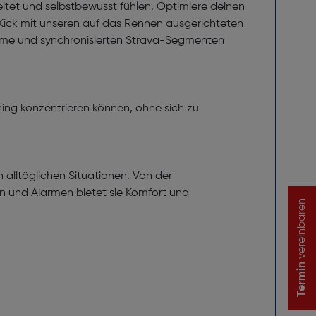
itet und selbstbewusst fühlen. Optimiere deinen
Kick mit unseren auf das Rennen ausgerichteten
Time und synchronisierten Strava-Segmenten
ning konzentrieren können, ohne sich zu
alltäglichen Situationen. Von der
n und Alarmen bietet sie Komfort und
vereinbaren
Termin