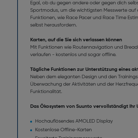
Egal, ob du gegen andere oder gegen dich selbs
Sportmodus, um die wichtigsten Messwerte auf d
Funktionen, wie Race Pacer und Race Time Esti
selbst herausfordern.
Karten, auf die Sie sich verlassen können
Mit Funktionen wie Routennavigation und Breadcr
verlaufen - kostenlos und sogar offline.
Tägliche Funktionen zur Unterstützung eines ak
Neben dem eleganten Design und den Trainingsfun
Überwachung der Aktivitäten und der Herzfreque
Funktionalität.
Das Ökosystem von Suunto vervollständigt Ihr 
Hochauflösendes AMOLED Display
Kostenlose Offline-Karten