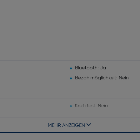
Bluetooth: Ja
Bezahlmöglichkeit: Nein
Kratzfest: Nein
Wasserdichtigkeit: Ja
MEHR ANZEIGEN
Armbandfarbe: Power Blue