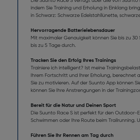
Die Suunto Race S verfügt über alle von Suunto 
indem Sie Training und Erholung in Einklang brin
in Schwarz: Schwarze Edelstahllünette, schwarz
Hervorragende Batterielebensdauer
Mit maximaler Genauigkeit können Sie bis zu 30 
bis zu 5 Tage durch.
Tracken Sie den Erfolg Ihres Trainings
Trainiere ich intelligent? Ist meine Trainingsbel
Ihrem Fortschritt und Ihrer Erholung, berechnet 
Sie zu motivieren. Auf der Suunto App können Sie
können Sie Ihre Anstrengungen in der Trainingzo
Bereit für die Natur und Deinen Sport
Die Suunto Race S ist perfekt für den Outdoor-E
Schwimmen oder Ihre Route beim Trailrunning. 
Führen Sie Ihr Rennen am Tag durch