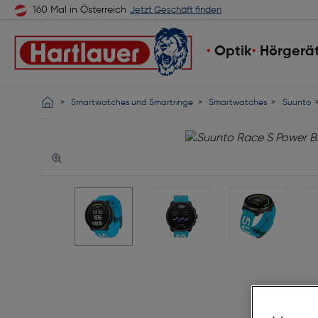
160 Mal in Österreich
Jetzt Geschäft finden
Optik
Hörgerä
Smartwatches und Smartringe
Smartwatches
Suunto