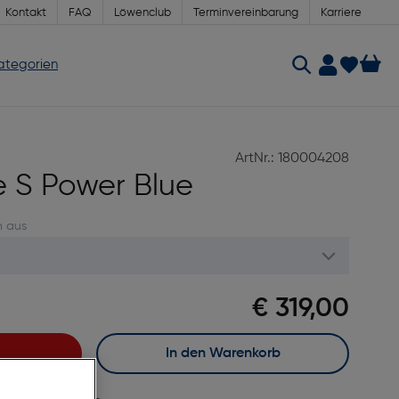
Kontakt
FAQ
Löwenclub
Terminvereinbarung
Karriere
Kategorien
ArtNr.: 180004208
 S Power Blue
n aus
€ 319,00
In den Warenkorb