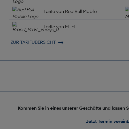
Wasserfest: Nein
Tarife von Red Bull Mobile
Tarife von MTEL
ZUR TARIFÜBERSICHT
Orientierungssensor: Nein
Gewicht [g]: 193
Kommen Sie in eines unserer Geschäfte und lassen S
Jetzt Termin verein
Anti-Fingerprint Oberfläche: