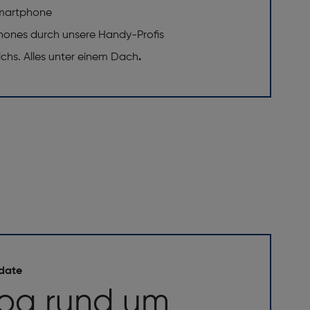
 Smartphone
phones durch unsere Handy-Profis
eichs. Alles unter einem Dach
.
B]: 64
 date
risch) [MP]: 8
log rund um
m]: 32