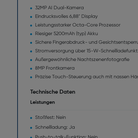
32MP AI Dual-Kamera
Eindrucksvolles 6,88" Display
Leistungsstarker Octa-Core Prozessor
Riesiger 5200mAh (typ) Akku
Sichere Fingerabdruck- und Gesichtsentsperr
Stromversorgung über 15-W-Schnellladefunkt
Außergewöhnliche Nachtszenenfotografie
8MP Frontkamera
Präzise Touch-Steuerung auch mit nassen Hä
Technische Daten
Leistungen
Stoßfest: Nein
Schnellladung: Ja
Push-to-talk-Funktion: Nein