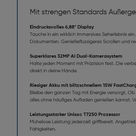
Mit strengen Standards Außerge
Eindrucksvolles 6,88" Display
Tauche in ein wirklich immersives Seherlebnis ein
Dokumenten. Genießeflüssigeres Scrollen und reak
Superklares 32MP AI Dual-Kamerasystem
Halte jeden Moment mit Präzision fest. Die verbe
direkt in deine Hände.
Riesiger Akku mit blitzschnellem 15W FastChar
Bleibe den ganzen Tag mit Energie versorgt. Ob
alles ohne häufiges Aufladen genießen kannst. 
Leistungsstarker Unisoc T7250 Prozessor
Mühelose Leistung jederzeit griffbereit. Angetri
Fähigkeiten.