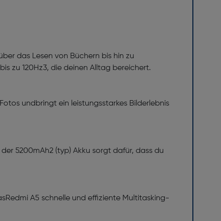
n über das Lesen von Büchern bis hin zu
is zu 120Hz3, die deinen Alltag bereichert.
otos undbringt ein leistungsstarkes Bilderlebnis
 der 5200mAh2 (typ) Akku sorgt dafür, dass du
asRedmi A5 schnelle und effiziente Multitasking-