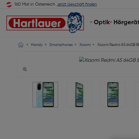
160 Mal in Österreich
Jetzt Geschäft finden
Optik
Hörgerä
Handy
Smartphones
Xiaomi
Xiaomi Redmi A5 64GB B