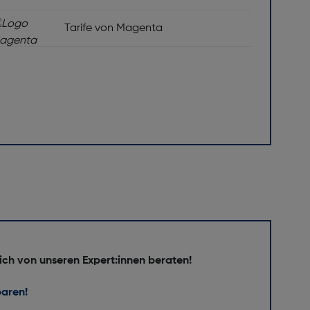
Tarife von Magenta
ich von unseren Expert:innen beraten!
baren!
 Nein