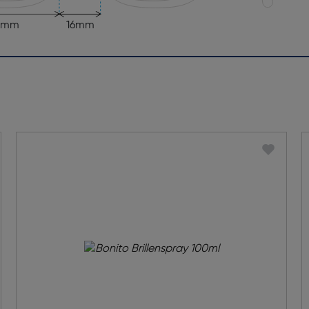
3mm
16mm