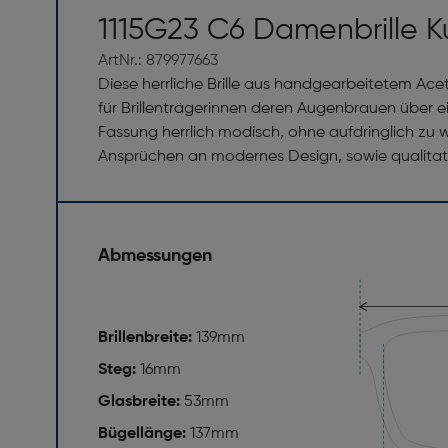
1115G23 C6 Damenbrille Ku
ArtNr.: 879977663
Diese herrliche Brille aus handgearbeitetem Ace
für Brillenträgerinnen deren Augenbrauen über 
Fassung herrlich modisch, ohne aufdringlich zu wi
Ansprüchen an modernes Design, sowie qualitati
Abmessungen
Brillenbreite:
139mm
Steg:
16mm
Glasbreite:
53mm
Bügellänge:
137mm