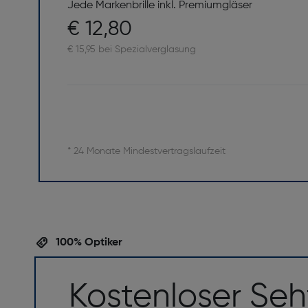
Jede Markenbrille inkl. Premiumgläser
€ 12,80
€ 15,95 bei Spezialverglasung
* 24 Monate Mindestvertragslaufzeit
100% Optiker
Kostenloser Seh