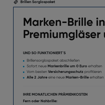
Brillen Sorglospaket
Marken-Brille in
Premiumgläser 
UND SO FUNKTIONIERT`S
Brillensorglospaket abschließen
Sofort neue
Markenbrille um 0 Euro
erhalten
Vom besten
Versicherungsschutz
profitieren
Alle 2 Jahre
eine neue
Marken-Brille
erhalten
IHRE MONATLICHEN PRÄMIENKOSTEN
Fern oder Nahbrille: