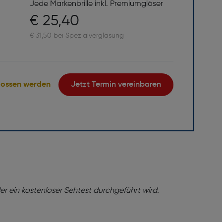
Jede Markenbrille inkl. Premiumgläser
€ 25,40
€ 31,50 bei Spezialverglasung
lossen werden
Jetzt Termin vereinbaren