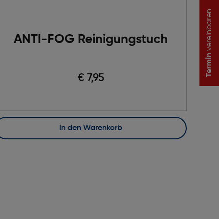
vereinbaren
ANTI-FOG Reinigungstuch
Termin
€ 7,95
In den Warenkorb