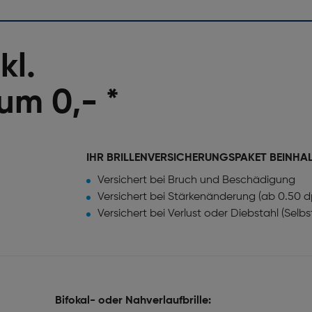
kl.
um 0,- *
IHR BRILLENVERSICHERUNGSPAKET BEINHA
Versichert bei Bruch und Beschädigung
Versichert bei Stärkenänderung (ab 0.50 d
Versichert bei Verlust oder Diebstahl (Selb
Bifokal- oder Nahverlaufbrille: