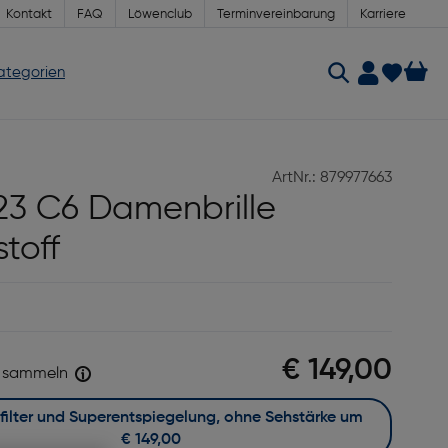
Kontakt
FAQ
Löwenclub
Terminvereinbarung
Karriere
Kategorien
ArtNr.: 879977663
23 C6 Damenbrille
stoff
€ 149,00
sammeln
Mit Blaufilter und Superentspiegelung, ohne Sehstärke um
€ 149,00