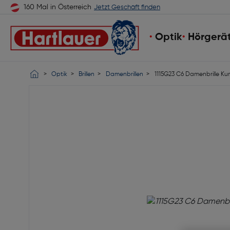
160 Mal in Österreich
Jetzt Geschäft finden
Optik
Hörgerä
Optik
Brillen
Damenbrillen
1115G23 C6 Damenbrille Kun