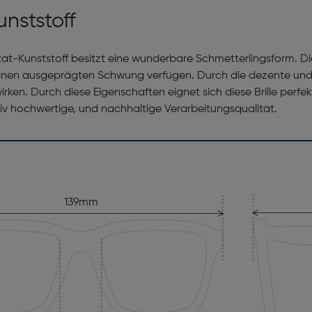
nststoff
tat-Kunststoff besitzt eine wunderbare Schmetterlingsform. D
einen ausgeprägten Schwung verfügen. Durch die dezente und 
rken. Durch diese Eigenschaften eignet sich diese Brille perfekt
v hochwertige, und nachhaltige Verarbeitungsqualität.
139mm