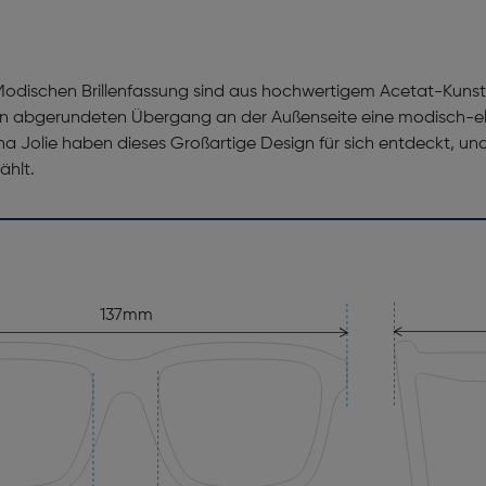
Modischen Brillenfassung sind aus hochwertigem Acetat-Kunstst
en abgerundeten Übergang an der Außenseite eine modisch-ele
lina Jolie haben dieses Großartige Design für sich entdeckt, u
ählt.
137mm