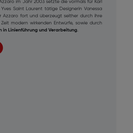
zzaro im Jahr 2003 setzte die vormals für Karl
Yves Saint Laurent tätige Designerin Vanessa
r Azzaro fort und überzeugt seither durch ihre
 Zeit modern wirkenden Entwürfe, sowie durch
n in Linienführung und Verarbeitung
.