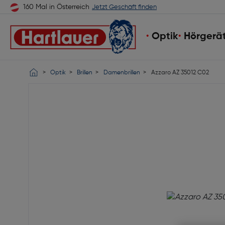
160 Mal in Österreich
Jetzt Geschäft finden
Optik
Hörgerä
Optik
Brillen
Damenbrillen
Azzaro AZ 35012 C02