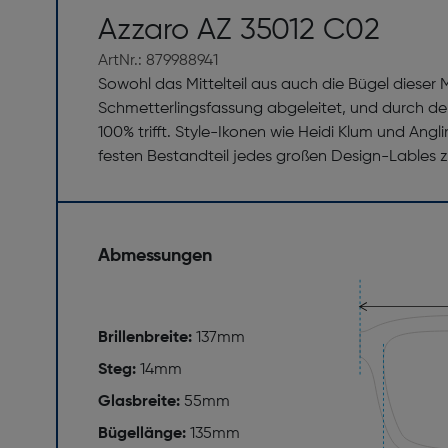
Azzaro AZ 35012 C02
ArtNr.: 879988941
Sowohl das Mittelteil aus auch die Bügel dieser 
Schmetterlingsfassung abgeleitet, und durch d
100% trifft. Style-Ikonen wie Heidi Klum und Ang
festen Bestandteil jedes großen Design-Lables z
Abmessungen
Brillenbreite:
137mm
Steg:
14mm
Glasbreite:
55mm
Bügellänge:
135mm