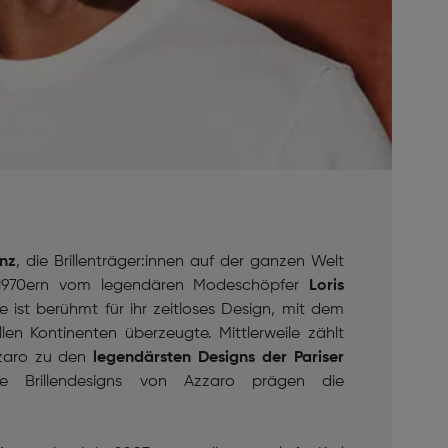
anz
, die Brillenträger:innen auf der ganzen Welt
n 1970ern vom legendären Modeschöpfer
Loris
ist berühmt für ihr zeitloses Design, mit dem
en Kontinenten überzeugte. Mittlerweile zählt
zzaro zu den
legendärsten Designs der Pariser
che Brillendesigns von Azzaro prägen die