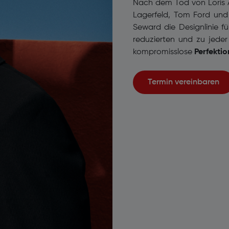
Nach dem Tod von Loris A
Lagerfeld, Tom Ford und 
Seward die Designlinie fü
reduzierten und zu jeder
kompromisslose
Perfektio
Termin vereinbaren