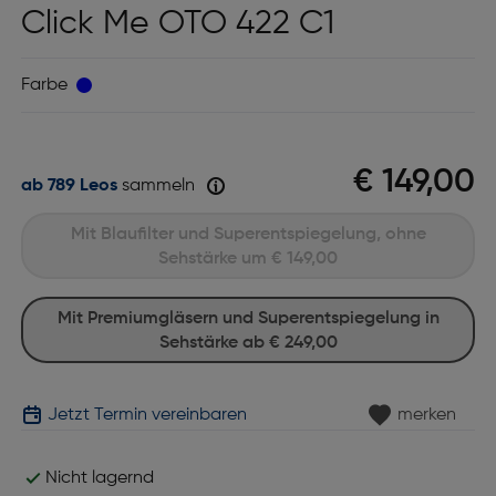
Click Me OTO 422 C1
Farbe
€ 149,00
ab 789 Leos
sammeln
Mit Blaufilter und Superentspiegelung, ohne
Sehstärke um
€ 149,00
Mit Premiumgläsern und Superentspiegelung in
Sehstärke ab
€ 249,00
Jetzt Termin vereinbaren
merken
Nicht lagernd