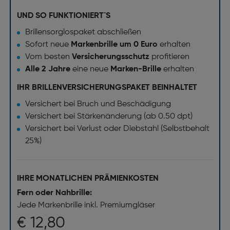
UND SO FUNKTIONIERT`S
Brillensorglospaket abschließen
Sofort neue
Markenbrille um 0 Euro
erhalten
Vom besten
Versicherungsschutz
profitieren
Alle 2 Jahre
eine neue
Marken-Brille
erhalten
IHR BRILLENVERSICHERUNGSPAKET BEINHALTET
Versichert bei Bruch und Beschädigung
Versichert bei Stärkenänderung (ab 0.50 dpt)
Versichert bei Verlust oder Diebstahl (Selbstbehalt
25%)
IHRE MONATLICHEN PRÄMIENKOSTEN
Fern oder Nahbrille:
Jede Markenbrille inkl. Premiumgläser
€ 12,80