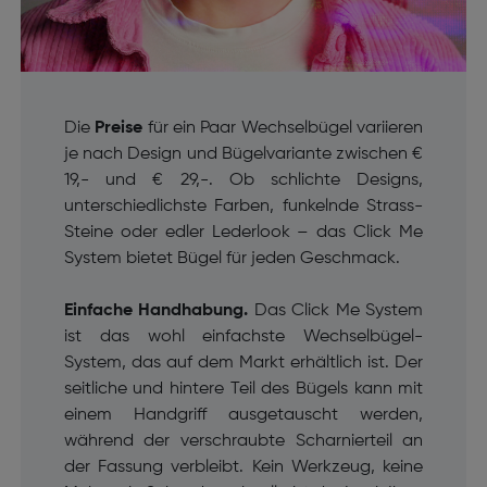
Die
Preise
für ein Paar Wechselbügel variieren
je nach Design und Bügelvariante zwischen €
19,- und € 29,-. Ob schlichte Designs,
unterschiedlichste Farben, funkelnde Strass-
Steine oder edler Lederlook – das Click Me
System bietet Bügel für jeden Geschmack.
Einfache Handhabung.
Das Click Me System
ist das wohl einfachste Wechselbügel-
System, das auf dem Markt erhältlich ist.
Der
seitliche und hintere Teil des Bügels kann mit
einem Handgriff ausgetauscht werden,
während der verschraubte Scharnierteil an
der Fassung verbleibt.
Kein Werkzeug, keine