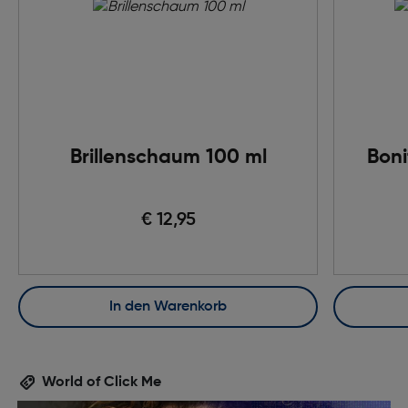
Brillenschaum 100 ml
Boni
€ 12,95
In den Warenkorb
World of Click Me