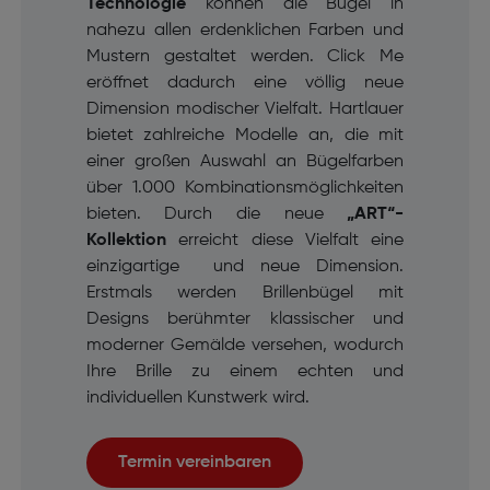
Technologie
können die Bügel in
nahezu allen erdenklichen Farben und
Mustern gestaltet werden. Click Me
eröffnet dadurch eine völlig neue
Dimension modischer Vielfalt. Hartlauer
bietet zahlreiche Modelle an, die mit
einer großen Auswahl an Bügelfarben
über 1.000 Kombinationsmöglichkeiten
bieten. Durch die neue
„ART“-
Kollektion
erreicht diese Vielfalt eine
einzigartige und neue Dimension.
Erstmals werden Brillenbügel mit
Designs berühmter klassischer und
moderner Gemälde versehen, wodurch
Ihre Brille zu einem echten und
individuellen Kunstwerk wird.
Termin vereinbaren