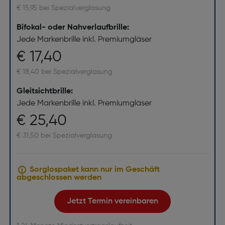
€ 15,95 bei Spezialverglasung
Bifokal- oder Nahverlaufbrille:
Jede Markenbrille inkl. Premiumgläser
€ 17,40
€ 18,40 bei Spezialverglasung
Gleitsichtbrille:
Jede Markenbrille inkl. Premiumgläser
€ 25,40
€ 31,50 bei Spezialverglasung
Sorglospaket kann nur im Geschäft
abgeschlossen werden
Jetzt Termin vereinbaren