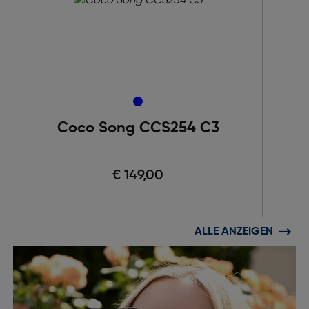
Coco Song CCS254 C3
€ 149,00
ALLE ANZEIGEN