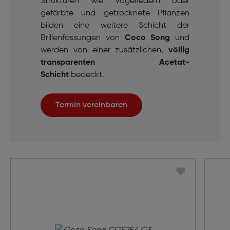
Strukturen wie Vogelfedern oder
gefärbte und getrocknete Pflanzen
bilden eine weitere Schicht der
Brillenfassungen von
Coco Song
und
werden von einer zusätzlichen,
völlig
transparenten Acetat-
Schicht
bedeckt.
Termin vereinbaren