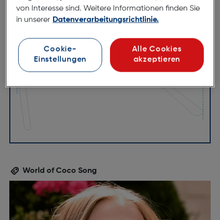
von Interesse sind. Weitere Informationen finden Sie
in unserer
Datenverarbeitungsrichtlinie.
54mm
18mm
Cookie-
Alle Cookies
140mm
Einstellungen
akzeptieren
World of Coco Song