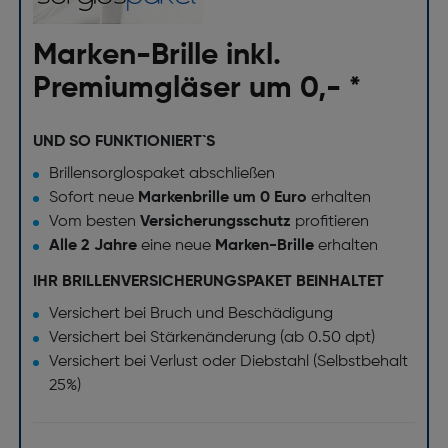
Marken-Brille inkl.
Premiumgläser um 0,- *
UND SO FUNKTIONIERT`S
Brillensorglospaket abschließen
Sofort neue
Markenbrille um 0 Euro
erhalten
Vom besten
Versicherungsschutz
profitieren
Alle 2 Jahre
eine neue
Marken-Brille
erhalten
IHR BRILLENVERSICHERUNGSPAKET BEINHALTET
Versichert bei Bruch und Beschädigung
Versichert bei Stärkenänderung (ab 0.50 dpt)
Versichert bei Verlust oder Diebstahl (Selbstbehalt
25%)