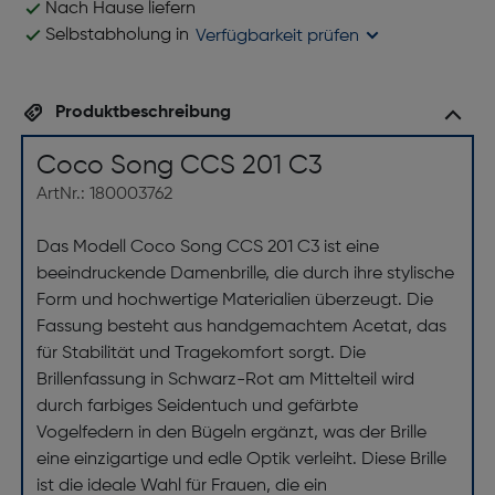
Nach Hause liefern
Selbstabholung in
Verfügbarkeit prüfen
Produktbeschreibung
Coco Song CCS 201 C3
ArtNr.: 180003762
Das Modell Coco Song CCS 201 C3 ist eine
beeindruckende Damenbrille, die durch ihre stylische
Form und hochwertige Materialien überzeugt. Die
Fassung besteht aus handgemachtem Acetat, das
für Stabilität und Tragekomfort sorgt. Die
Brillenfassung in Schwarz-Rot am Mittelteil wird
durch farbiges Seidentuch und gefärbte
Vogelfedern in den Bügeln ergänzt, was der Brille
eine einzigartige und edle Optik verleiht. Diese Brille
ist die ideale Wahl für Frauen, die ein