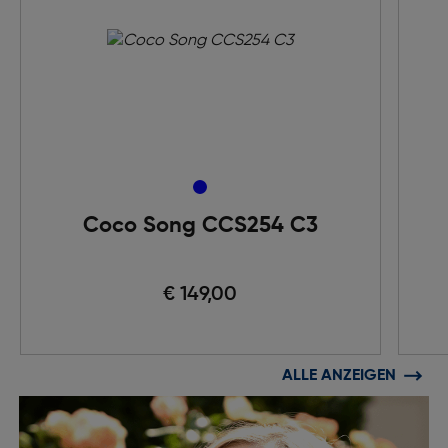
Coco Song CCS254 C3
€ 149,00
ALLE ANZEIGEN