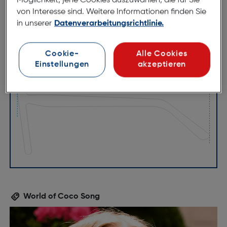
Möglichkeit, jene Cookies auszuwählen, die für Sie
von Interesse sind. Weitere Informationen finden Sie
in unserer
Datenverarbeitungsrichtlinie.
Cookie-
Alle Cookies
51mm
18mm
Einstellungen
akzeptieren
140mm
World of Coco Song