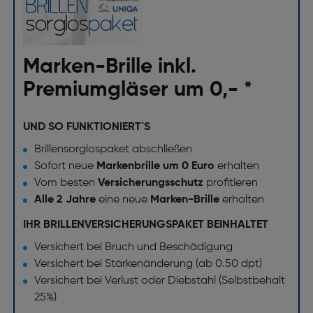
Marken-Brille inkl.
Premiumgläser um 0,- *
UND SO FUNKTIONIERT`S
Brillensorglospaket abschließen
Sofort neue
Markenbrille um 0 Euro
erhalten
Vom besten
Versicherungsschutz
profitieren
Alle 2 Jahre
eine neue
Marken-Brille
erhalten
IHR BRILLENVERSICHERUNGSPAKET BEINHALTET
Versichert bei Bruch und Beschädigung
Versichert bei Stärkenänderung (ab 0.50 dpt)
Versichert bei Verlust oder Diebstahl (Selbstbehalt
25%)