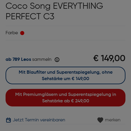
Coco Song EVERYTHING
PERFECT C3
Farbe
€ 149,00
ab 789 Leos
sammeln
Mit Blaufilter und Superentspiegelung, ohne
Sehstärke um
€ 149,00
Mit Premiumgläsern und Superentspiegelung in
Sehstärke ab
€ 249,00
Jetzt Termin vereinbaren
merken