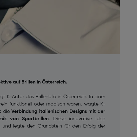
tive auf Brillen in Österreich.
 K-Actor das Brillenbild in Österreich. In einer
r rein funktionell oder modisch waren, wagte K-
: die
Verbindung italienischen Designs mit der
ik von Sportbrillen
. Diese innovative Idee
t und legte den Grundstein für den Erfolg der