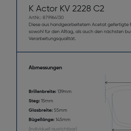
K Actor KV 2228 C2
ArtNr.: 879964130
Diese aus handgearbeitetem Acetat gefertigte F
sowohl für den Alltag, als auch den nächsten bus
Verarbeitungsqualität.
Abmessungen
Brillenbreite:
139mm
Steg:
15mm
Glasbreite:
55mm
Bügellänge:
145mm
(individuell ausrichtbar)