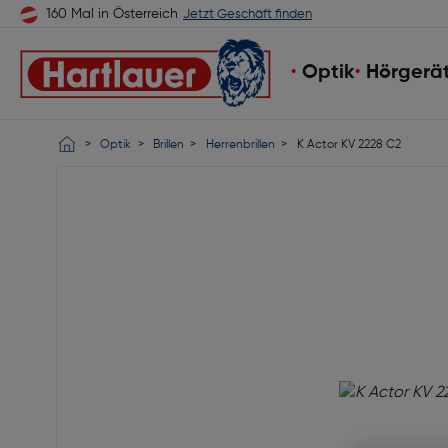
160 Mal in Österreich
Jetzt Geschäft finden
Optik
Hörgerä
Optik
Brillen
Herrenbrillen
K Actor KV 2228 C2