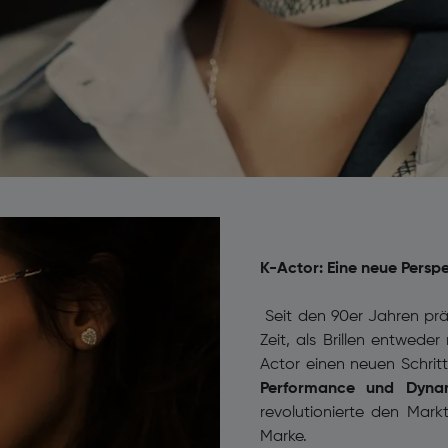
K-Actor: Eine neue Perspek
Seit den 90er Jahren prägt
Zeit, als Brillen entwede
Actor einen neuen Schritt
Performance und Dynam
revolutionierte den Mark
Marke.