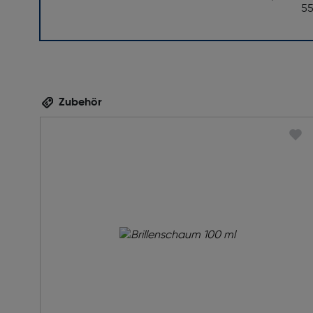
5
Zubehör