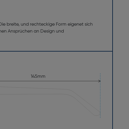
e breite, und rechteckige Form eigenet sich
 hohen Ansprüchen an Design und
145mm