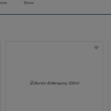
5mm
15mm