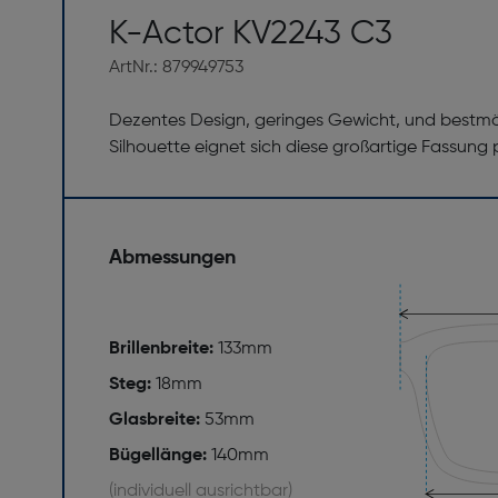
K-Actor KV2243 C3
ArtNr.: 879949753
Dezentes Design, geringes Gewicht, und bestmögli
Silhouette eignet sich diese großartige Fassung 
Abmessungen
Brillenbreite:
133mm
Steg:
18mm
Glasbreite:
53mm
Bügellänge:
140mm
(individuell ausrichtbar)