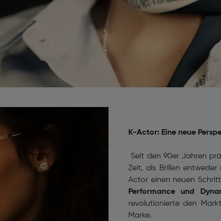
K-Actor: Eine neue Perspek
Seit den 90er Jahren prägt
Zeit, als Brillen entwede
Actor einen neuen Schritt
Performance und Dynam
revolutionierte den Mark
Marke.