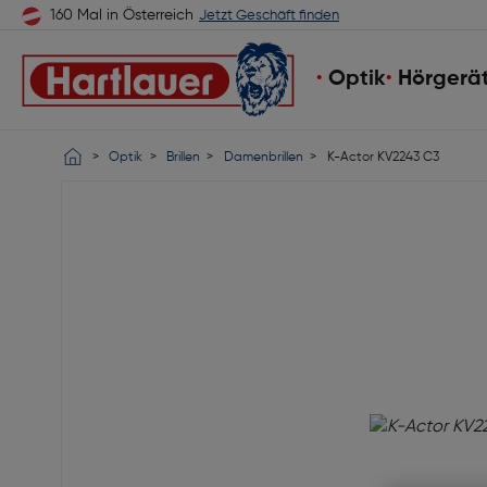
160 Mal in Österreich
Jetzt Geschäft finden
Optik
Hörgerä
Optik
Brillen
Damenbrillen
K-Actor KV2243 C3