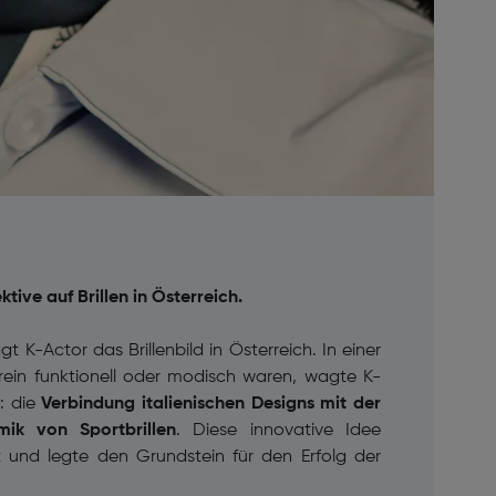
tive auf Brillen in Österreich.
 K-Actor das Brillenbild in Österreich. In einer
r rein funktionell oder modisch waren, wagte K-
: die
Verbindung italienischen Designs mit der
ik von Sportbrillen
. Diese innovative Idee
t und legte den Grundstein für den Erfolg der