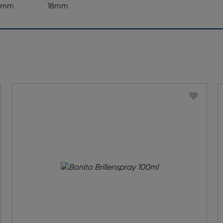
3mm
18mm