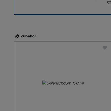
5
Zubehör