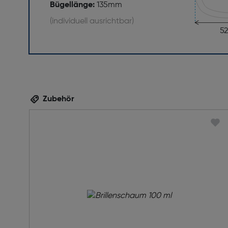
Bügellänge:
135mm
(individuell ausrichtbar)
5
Zubehör