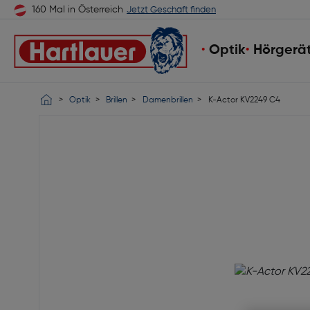
160 Mal in Österreich
Jetzt Geschäft finden
Optik
Hörgerä
Optik
Brillen
Damenbrillen
K-Actor KV2249 C4