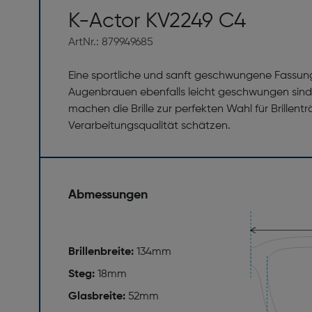
K-Actor KV2249 C4
ArtNr.: 879949685
Eine sportliche und sanft geschwungene Fassung 
Augenbrauen ebenfalls leicht geschwungen sind.
machen die Brille zur perfekten Wahl für Brillen
Verarbeitungsqualität schätzen.
Abmessungen
Brillenbreite:
134mm
Steg:
18mm
Glasbreite:
52mm