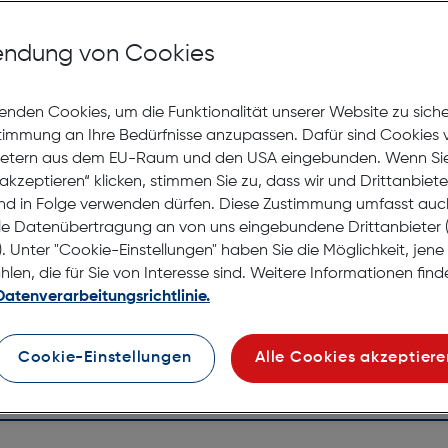
Mit Premiumgläsern und Superentspiegelung in Sehstärke
ndung von Cookies
Jetzt Ter
enden Cookies, um die Funktionalität unserer Website zu sich
stimmung an Ihre Bedürfnisse anzupassen. Dafür sind Cookies 
Nicht la
Online
ietern aus dem EU-Raum und den USA eingebunden. Wenn Sie 
anprobieren
Nach Hau
akzeptieren“ klicken, stimmen Sie zu, dass wir und Drittanbiet
Selbstab
nd in Folge verwenden dürfen. Diese Zustimmung umfasst auc
le Datenübertragung an von uns eingebundene Drittanbiete
. Unter "Cookie-Einstellungen" haben Sie die Möglichkeit, jen
en, die für Sie von Interesse sind. Weitere Informationen finde
Datenverarbeitungsrichtlinie.
Cookie-Einstellungen
Alle Cookies akzeptiere