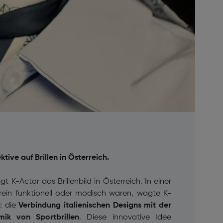
tive auf Brillen in Österreich.
 K-Actor das Brillenbild in Österreich. In einer
r rein funktionell oder modisch waren, wagte K-
: die
Verbindung italienischen Designs mit der
ik von Sportbrillen
. Diese innovative Idee