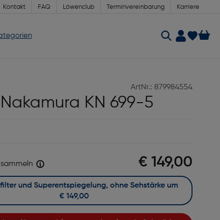
Kontakt
FAQ
Löwenclub
Terminvereinbarung
Karriere
Kategorien
ArtNr.: 879984554
 Nakamura KN 699-5
€ 149,00
sammeln
Mit Blaufilter und Superentspiegelung, ohne Sehstärke um
€ 149,00