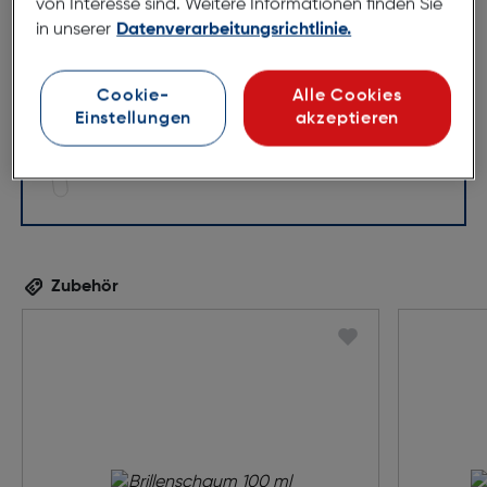
54mm
16mm
von Interesse sind. Weitere Informationen finden Sie
in unserer
Datenverarbeitungsrichtlinie.
140mm
Cookie-
Alle Cookies
Einstellungen
akzeptieren
Zubehör