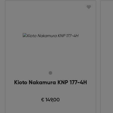
Kioto Nakamura KNP 177-4H
€ 149,00