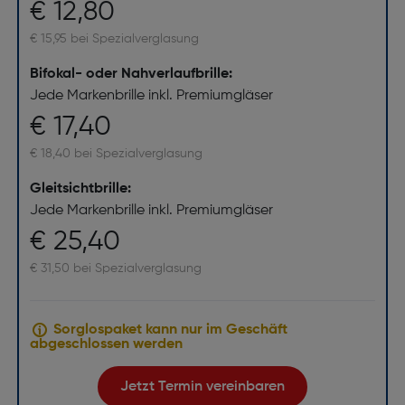
€ 12,80
€ 15,95 bei Spezialverglasung
Bifokal- oder Nahverlaufbrille:
Jede Markenbrille inkl. Premiumgläser
€ 17,40
€ 18,40 bei Spezialverglasung
Gleitsichtbrille:
Jede Markenbrille inkl. Premiumgläser
€ 25,40
€ 31,50 bei Spezialverglasung
Sorglospaket kann nur im Geschäft
abgeschlossen werden
Jetzt Termin vereinbaren