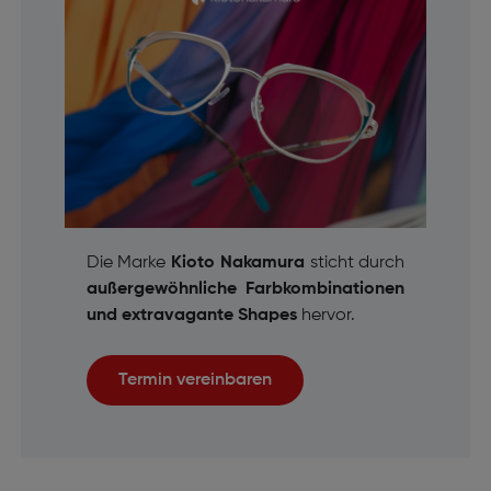
Die Marke
Kioto Nakamura
sticht durch
außergewöhnliche Farbkombinationen
und extravagante Shapes
hervor.
Termin vereinbaren