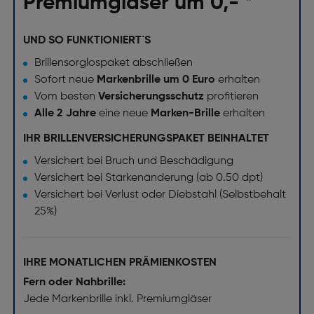
Premiumgläser um 0,- *
UND SO FUNKTIONIERT`S
Brillensorglospaket abschließen
Sofort neue
Markenbrille um 0 Euro
erhalten
Vom besten
Versicherungsschutz
profitieren
Alle 2 Jahre
eine neue
Marken-Brille
erhalten
IHR BRILLENVERSICHERUNGSPAKET BEINHALTET
Versichert bei Bruch und Beschädigung
Versichert bei Stärkenänderung (ab 0.50 dpt)
Versichert bei Verlust oder Diebstahl (Selbstbehalt
25%)
IHRE MONATLICHEN PRÄMIENKOSTEN
Fern oder Nahbrille:
Jede Markenbrille inkl. Premiumgläser