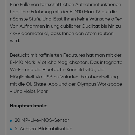
Eine Fülle von fortschrittlichen Aufnahmefunktionen
hebt Ihre Erfahrung mit der E-M10 Mark IV auf die
nächste Stufe. Und lässt Ihnen keine Wünsche offen.
Von Aufnahmen in unglaublicher Qualität bis hin zu
4k-Videomaterial, dass Ihnen den Atem rauben
wird.
Bestückt mit raffinierten Feautures hat man mit der
E-M10 Mark IV etliche Möglichkeiten. Das integrierte
Wi-Fi- und die Bluetooth-Konnektivität, die
Möglichkeit via USB aufzuladen, Fotobearbeitung
mit die OI. Share-App und der Olympus Workspace
- Und vieles Mehr.
Hauptmerkmale
:
20 MP-Live-MOS-Sensor
5-Achsen-Bildstabilisation