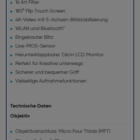
16 Art Filter
180° Flip Touch Screen
4K-Video mit 5-Achsen-Bildstabilisierung
WLAN und Bluetooth™
Eingebauter Blitz
Live-MOS-Sensor
Herunterklappbarer 7,6cm LCD Monitor
Perfekt für Kreative unterwegs
Sicherer und bequemer Griff
Vielseitige Aufnahmefunktionen
Technische Daten
Objektiv
Objektivanschluss: Micro Four Thirds (MFT)