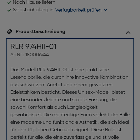
Nach Hause liefern
Selbstabholung in
Verfügbarkeit prüfen
Produktbeschreibung
RLR 974HII-01
ArtNr.: 180006744
Das Modell RLR 974HII-01 ist eine praktische
Lesehalbbrille, die durch ihre innovative Kombination
aus schwarzem Acetat und einem gewalzten
Edelstahlkern besticht. Dieses Unisex-Modell bietet
eine besonders leichte und stabile Fassung, die
sowohl Komfort als auch Langlebigkeit
gewährleistet. Die rechteckige Form verleiht der Brille
eine moderne und funktionale Ästhetik, die sich ideal
für den täglichen Gebrauch eignet. Diese Brille ist
perfekt für alle, die eine zuverlässige und stilvolle