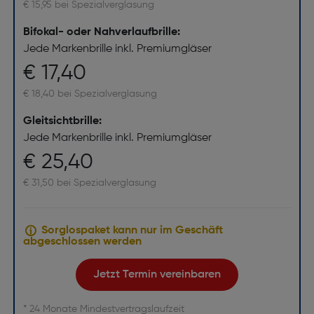
€ 15,95 bei Spezialverglasung
Bifokal- oder Nahverlaufbrille:
Jede Markenbrille inkl. Premiumgläser
€ 17,40
€ 18,40 bei Spezialverglasung
Gleitsichtbrille:
Jede Markenbrille inkl. Premiumgläser
€ 25,40
€ 31,50 bei Spezialverglasung
Sorglospaket kann nur im Geschäft
abgeschlossen werden
Jetzt Termin vereinbaren
* 24 Monate Mindestvertragslaufzeit