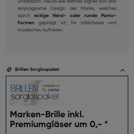
unsterblich. Heute wie damals eignet sich das
einprägsame Design der Marke, welches
durch
eckige Nerd- oder runde Panto-
Formen
geprägt ist, für stilsicheres und
modisches Auftreten.
Brillen Sorglospaket
Marken-Brille inkl.
Premiumgläser um 0,- *