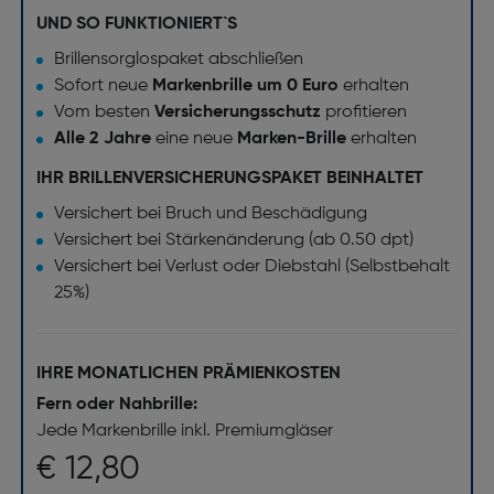
UND SO FUNKTIONIERT`S
Brillensorglospaket abschließen
Sofort neue
Markenbrille um 0 Euro
erhalten
Vom besten
Versicherungsschutz
profitieren
Alle 2 Jahre
eine neue
Marken-Brille
erhalten
IHR BRILLENVERSICHERUNGSPAKET BEINHALTET
Versichert bei Bruch und Beschädigung
Versichert bei Stärkenänderung (ab 0.50 dpt)
Versichert bei Verlust oder Diebstahl (Selbstbehalt
25%)
IHRE MONATLICHEN PRÄMIENKOSTEN
Fern oder Nahbrille:
Jede Markenbrille inkl. Premiumgläser
€ 12,80