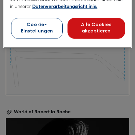
in unserer
Datenverarbeitungsrichtlinie.
Cookie-
Alle Cookies
Einstellungen
akzeptieren
53mm
18mm
150mm
World of Robert la Roche