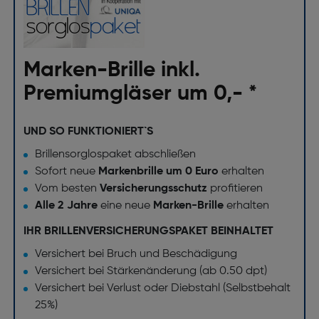
Marken-Brille inkl.
Premiumgläser um 0,- *
UND SO FUNKTIONIERT`S
Brillensorglospaket abschließen
Sofort neue
Markenbrille um 0 Euro
erhalten
Vom besten
Versicherungsschutz
profitieren
Alle 2 Jahre
eine neue
Marken-Brille
erhalten
IHR BRILLENVERSICHERUNGSPAKET BEINHALTET
Versichert bei Bruch und Beschädigung
Versichert bei Stärkenänderung (ab 0.50 dpt)
Versichert bei Verlust oder Diebstahl (Selbstbehalt
25%)