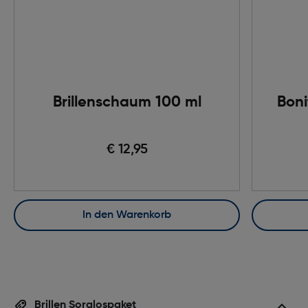
Brillenschaum 100 ml
Boni
€ 12,95
In den Warenkorb
Brillen Sorglospaket