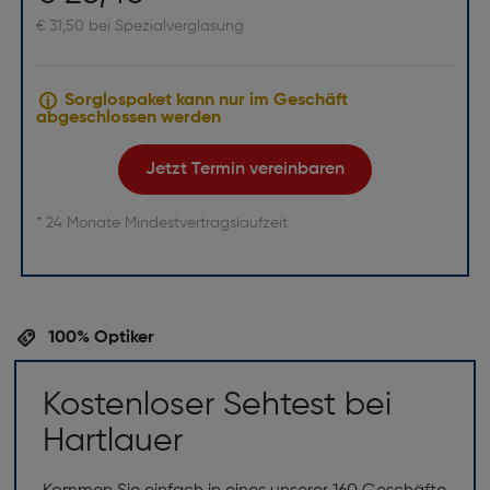
€ 31,50 bei Spezialverglasung
Sorglospaket kann nur im Geschäft
abgeschlossen werden
Jetzt Termin vereinbaren
* 24 Monate Mindestvertragslaufzeit
100% Optiker
Kostenloser Sehtest bei
Hartlauer