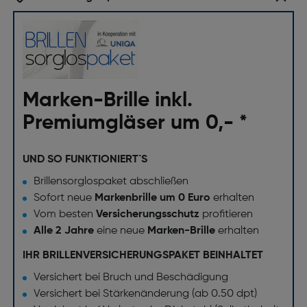
Marken-Brille inkl.
Premiumgläser um 0,- *
UND SO FUNKTIONIERT`S
Brillensorglospaket abschließen
Sofort neue
Markenbrille um 0 Euro
erhalten
Vom besten
Versicherungsschutz
profitieren
Alle 2 Jahre
eine neue
Marken-Brille
erhalten
IHR BRILLENVERSICHERUNGSPAKET BEINHALTET
Versichert bei Bruch und Beschädigung
Versichert bei Stärkenänderung (ab 0.50 dpt)