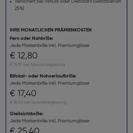
Versichert bei Verlust oder Diebstahl (Selbstbehalt
25%)
IHRE MONATLICHEN PRÄMIENKOSTEN
Fern oder Nahbrille:
Jede Markenbrille inkl. Premiumgläser
€ 12,80
€ 15,95 bei Spezialverglasung
Bifokal- oder Nahverlaufbrille:
Jede Markenbrille inkl. Premiumgläser
€ 17,40
€ 18,40 bei Spezialverglasung
Gleitsichtbrille:
Jede Markenbrille inkl. Premiumgläser
€ 25,40