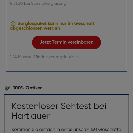
€ 31,50 bei Spezialverglasung
Sorglospaket kann nur im Geschäft
abgeschlossen werden
Jetzt Termin vereinbaren
* 24 Monate Mindestvertragslaufzeit
100% Optiker
Kostenloser Sehtest bei
Hartlauer
Kommen Sie einfach in eines unserer 160 Geschäfte