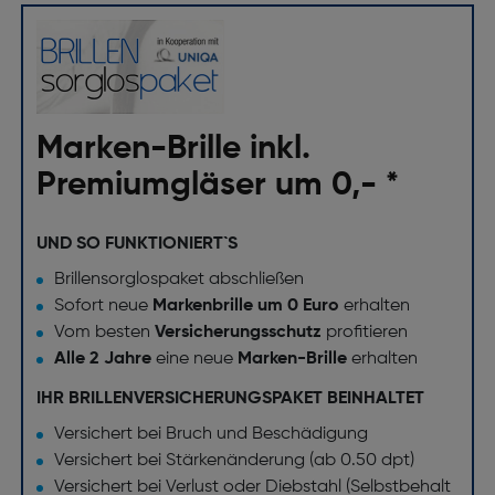
Marken-Brille inkl.
Premiumgläser um 0,- *
UND SO FUNKTIONIERT`S
Brillensorglospaket abschließen
Sofort neue
Markenbrille um 0 Euro
erhalten
Vom besten
Versicherungsschutz
profitieren
Alle 2 Jahre
eine neue
Marken-Brille
erhalten
IHR BRILLENVERSICHERUNGSPAKET BEINHALTET
Versichert bei Bruch und Beschädigung
Versichert bei Stärkenänderung (ab 0.50 dpt)
Versichert bei Verlust oder Diebstahl (Selbstbehalt