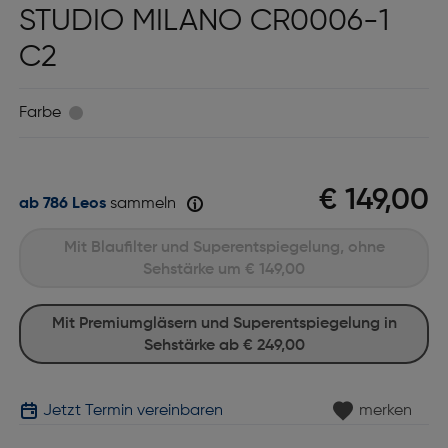
STUDIO MILANO CR0006-1
C2
Farbe
€ 149,00
ab 786 Leos
sammeln
Mit Blaufilter und Superentspiegelung, ohne
Sehstärke um
€ 149,00
Mit Premiumgläsern und Superentspiegelung in
Sehstärke ab
€ 249,00
Jetzt Termin vereinbaren
merken