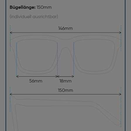
Bügellänge:
150mm
(individuell ausrichtbar)
146mm
56mm
18mm
150mm