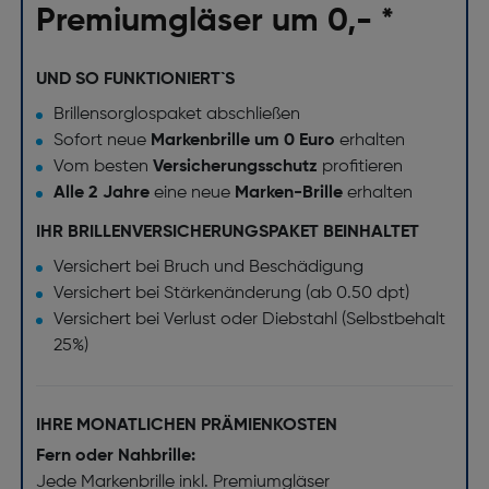
Premiumgläser um 0,- *
UND SO FUNKTIONIERT`S
Brillensorglospaket abschließen
Sofort neue
Markenbrille um 0 Euro
erhalten
Vom besten
Versicherungsschutz
profitieren
Alle 2 Jahre
eine neue
Marken-Brille
erhalten
IHR BRILLENVERSICHERUNGSPAKET BEINHALTET
Versichert bei Bruch und Beschädigung
Versichert bei Stärkenänderung (ab 0.50 dpt)
Versichert bei Verlust oder Diebstahl (Selbstbehalt
25%)
IHRE MONATLICHEN PRÄMIENKOSTEN
Fern oder Nahbrille:
Jede Markenbrille inkl. Premiumgläser