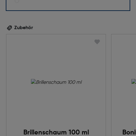
Zubehör
Brillenschaum 100 ml
Boni