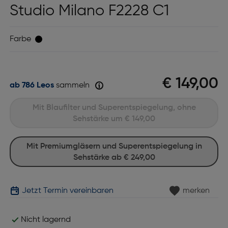
Studio Milano F2228 C1
Farbe
€ 149,00
ab 786 Leos
sammeln
Mit Blaufilter und Superentspiegelung, ohne
Sehstärke um
€ 149,00
Mit Premiumgläsern und Superentspiegelung in
Sehstärke ab
€ 249,00
Jetzt Termin vereinbaren
merken
Nicht lagernd