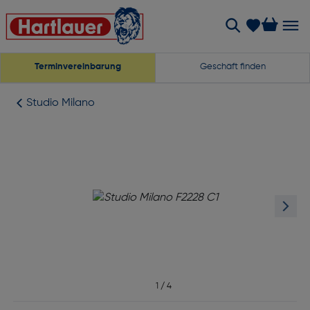
Terminvereinbarung
Geschäft finden
Studio Milano
1
/
4