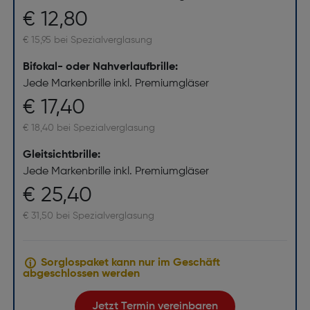
€ 12,80
€ 15,95 bei Spezialverglasung
Bifokal- oder Nahverlaufbrille:
Jede Markenbrille inkl. Premiumgläser
€ 17,40
€ 18,40 bei Spezialverglasung
Gleitsichtbrille:
Jede Markenbrille inkl. Premiumgläser
€ 25,40
€ 31,50 bei Spezialverglasung
Sorglospaket kann nur im Geschäft
abgeschlossen werden
Jetzt Termin vereinbaren