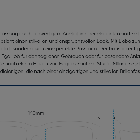
llenfassung aus hochwertigem Acetat in einer eleganten und ze
icht einen stilvollen und anspruchsvollen Look. Mit Liebe zum 
alität, sondern auch eine perfekte Passform. Der transparent 
l. Egal, ob für den täglichen Gebrauch oder für besondere Anlä
ie nach einem Hauch von Eleganz suchen. Studio Milano setz
diejenigen, die nach einer einzigartigen und stilvollen Brillenf
140mm