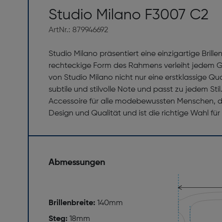
Studio Milano F3007 C2
ArtNr.: 879946692
Studio Milano präsentiert eine einzigartige Bri
rechteckige Form des Rahmens verleiht jedem Ges
von Studio Milano nicht nur eine erstklassige Qu
subtile und stilvolle Note und passt zu jedem Sti
Accessoire für alle modebewussten Menschen, d
Design und Qualität und ist die richtige Wahl für 
Abmessungen
Brillenbreite:
140mm
Steg:
18mm