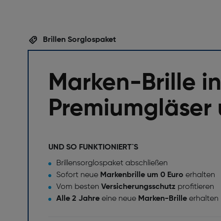
Brillen Sorglospaket
Marken-Brille in
Premiumgläser 
UND SO FUNKTIONIERT`S
Brillensorglospaket abschließen
Sofort neue
Markenbrille um 0 Euro
erhalten
Vom besten
Versicherungsschutz
profitieren
Alle 2 Jahre
eine neue
Marken-Brille
erhalten