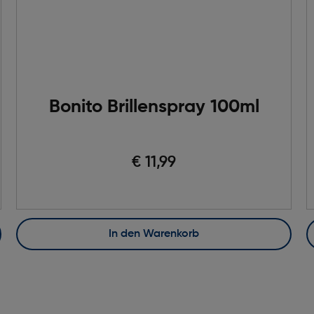
Bonito Brillenspray 100ml
€ 11,99
In den Warenkorb