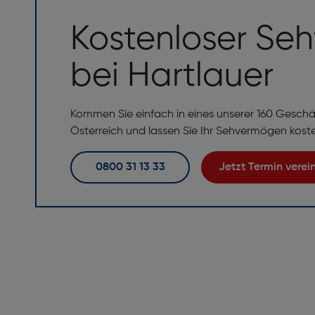
Kostenloser Seh
bei Hartlauer
Kommen Sie einfach in eines unserer 160 Geschä
Österreich und lassen Sie Ihr Sehvermögen kost
0800 31 13 33
Jetzt Termin vere
Perfekte Brille,
perfekte Beratu