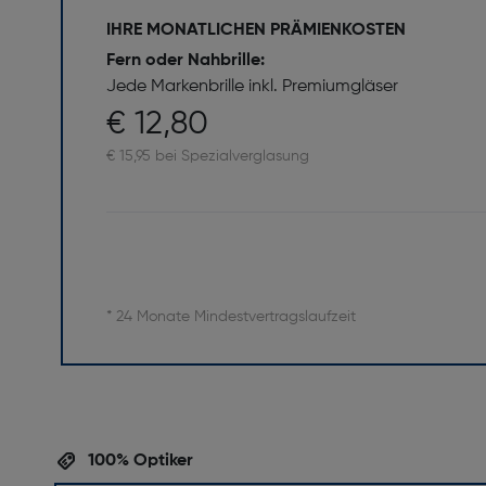
IHRE MONATLICHEN PRÄMIENKOSTEN
Fern oder Nahbrille:
Jede Markenbrille inkl. Premiumgläser
€ 12,80
€ 15,95 bei Spezialverglasung
* 24 Monate Mindestvertragslaufzeit
100% Optiker