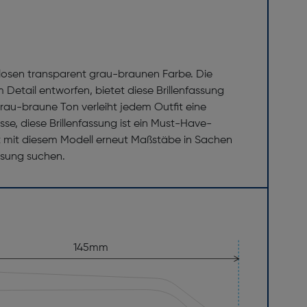
itlosen transparent grau-braunen Farbe. Die
Detail entworfen, bietet diese Brillenfassung
grau-braune Ton verleiht jedem Outfit eine
sse, diese Brillenfassung ist ein Must-Have-
t mit diesem Modell erneut Maßstäbe in Sachen
assung suchen.
145mm