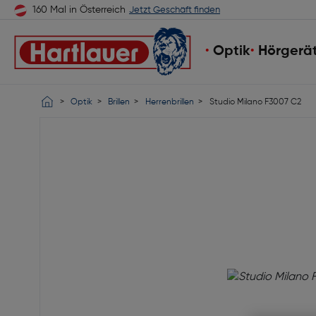
160 Mal in Österreich
Jetzt Geschäft finden
Optik
Hörgerä
Optik
Brillen
Herrenbrillen
Studio Milano F3007 C2