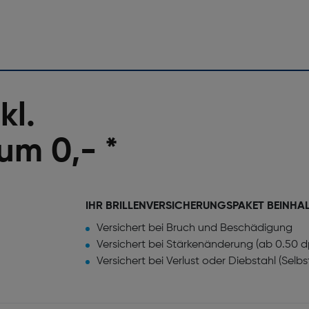
kl.
um 0,- *
IHR BRILLENVERSICHERUNGSPAKET BEINHA
Versichert bei Bruch und Beschädigung
Versichert bei Stärkenänderung (ab 0.50 d
Versichert bei Verlust oder Diebstahl (Selb