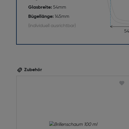
Glasbreite:
54mm
Bügellänge:
145mm
(individuell ausrichtbar)
5
Zubehör