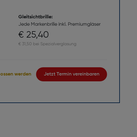
Gleitsichtbrille:
Jede Markenbrille inkl. Premiumgläser
€ 25,40
€ 31,50 bei Spezialverglasung
lossen werden
Jetzt Termin vereinbaren