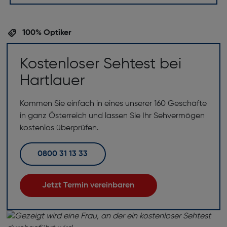
100% Optiker
Kostenloser Sehtest bei
Hartlauer
Kommen Sie einfach in eines unserer 160 Geschäfte
in ganz Österreich und lassen Sie Ihr Sehvermögen
kostenlos überprüfen.
0800 31 13 33
Jetzt Termin vereinbaren