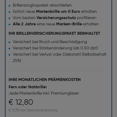
Brillensorglospaket abschließen
Sofort neue
Markenbrille um 0 Euro
erhalten
Vom besten
Versicherungsschutz
profitieren
Alle 2 Jahre
eine neue
Marken-Brille
erhalten
IHR BRILLENVERSICHERUNGSPAKET BEINHALTET
Versichert bei Bruch und Beschädigung
Versichert bei Stärkenänderung (ab 0.50 dpt)
Versichert bei Verlust oder Diebstahl (Selbstbehalt
25%)
IHRE MONATLICHEN PRÄMIENKOSTEN
Fern oder Nahbrille:
Jede Markenbrille inkl. Premiumgläser
€ 12,80
€ 15,95 bei Spezialverglasung