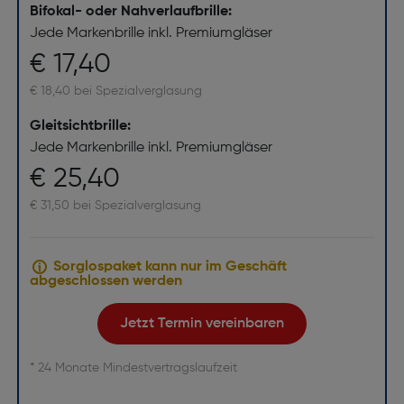
Bifokal- oder Nahverlaufbrille:
Jede Markenbrille inkl. Premiumgläser
€ 17,40
€ 18,40 bei Spezialverglasung
Gleitsichtbrille:
Jede Markenbrille inkl. Premiumgläser
€ 25,40
€ 31,50 bei Spezialverglasung
Sorglospaket kann nur im Geschäft
abgeschlossen werden
Jetzt Termin vereinbaren
* 24 Monate Mindestvertragslaufzeit